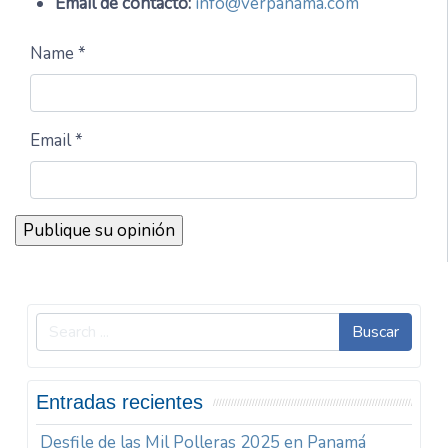
Email de contacto:
info@verpanama.com
Name *
Email *
Buscar
Entradas recientes
Desfile de las Mil Polleras 2025 en Panamá