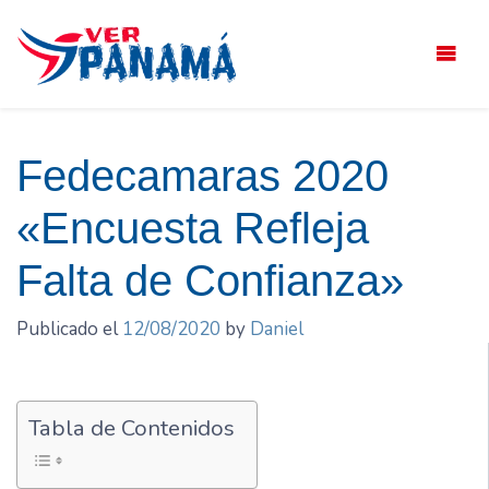
Saltar
el
contenido
Fedecamaras 2020
«Encuesta Refleja
Falta de Confianza»
Publicado el
12/08/2020
by
Daniel
Tabla de Contenidos