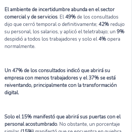
El ambiente de incertidumbre abunda en el sector
comercial y de servicios
. El
49%
de los consultados
dijo que cerró temporal o definitivamente;
42%
redujo
su personal, los salarios, y aplicó el teletrabajo; un
9%
despidió a todos los trabajadores y solo el
4%
opera
normalmente.
Un 47% de los consultados indicó que abrirá su
empresa con menos trabajadores y el 37% se está
reiventando, principalmente con la transformación
digital.
Solo el 15% manifestó que abrirá sus puertas con el
personal acostumbrado
. No obstante, un porcentaje
similar
(15%)
manifestó que se encuentra en quiebra,