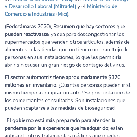
y Desarrollo Laboral (Mitradel)
y el
Ministerio de
Comercio e Industrias (Mici)
.
(Fedecámaras 2020), Resumen que hay sectores que
pueden reactivarse
, ya sea para descongestionar los
supermercados que venden otros artículos, además de
alimentos, o las tiendas que no tienen un gran flujo de
personas en sus instalaciones, lo que les permitiría
abrir sin causar un gran riesgo de contagio del virus.
El sector automotriz tiene aproximadamente $370
millones en inventario
. ¿Cuantas personas pueden ir al
mismo tiempo a comprar un auto? Se pregunta uno de
los comerciantes consultados. Son instalaciones que
pueden adaptarse a las medidas de bioseguridad.
“
El gobierno está más preparado para atender la
pandemia por la experiencia que ha adquirido
; están
aplicando otros tratamientos médicos que pueden