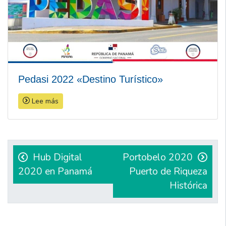
Pedasi 2022 «Destino Turístico»
Lee más
Navegación
de
Hub Digital
Portobelo 2020
2020 en Panamá
Puerto de Riqueza
entradas
Histórica