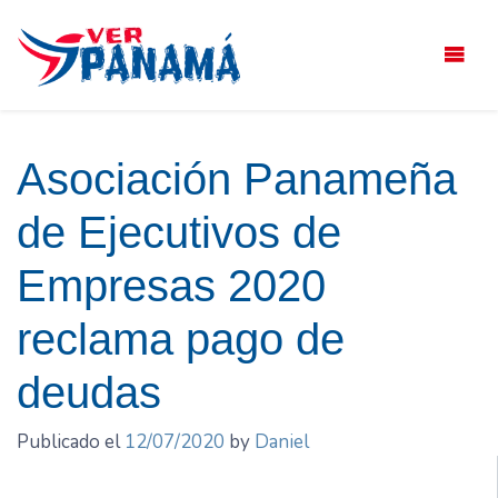
Saltar
el
contenido
Asociación Panameña
de Ejecutivos de
Empresas 2020
reclama pago de
deudas
Publicado el
12/07/2020
by
Daniel