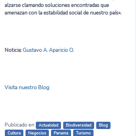
alzarse clamando soluciones encontradas que
amenazan con la estabilidad social de nuestro país».
Noticia:
Gustavo A. Aparicio O.
Visita nuestro Blog
Publicado en
Actualidad
Biodiversidad
Blog
Cultura
Negocios
Panama
Turismo