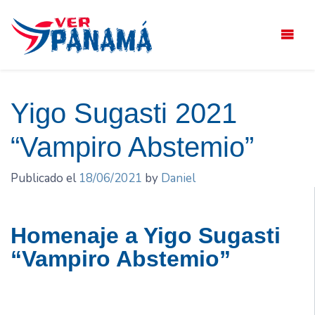
Saltar
el
contenido
Yigo Sugasti 2021
“Vampiro Abstemio”
Publicado el
18/06/2021
by
Daniel
Homenaje a Yigo Sugasti
“Vampiro Abstemio”