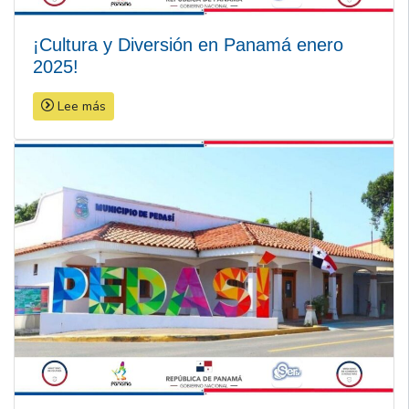
¡Cultura y Diversión en Panamá enero
2025!
Lee más