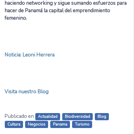
haciendo networking y sigue sumando esfuerzos para
hacer de Panamá la capital del emprendimiento
femenino.
Noticia: Leoni Herrera
Visita nuestro Blog
Publicado en
Actualidad
Biodiversidad
Blog
Cultura
Negocios
Panama
Turismo