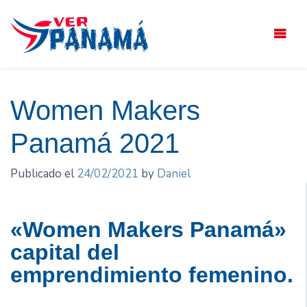
Saltar
el
contenido
Women Makers
Panamá 2021
Publicado el
24/02/2021
by
Daniel
«Women Makers Panamá»
capital del
emprendimiento femenino.