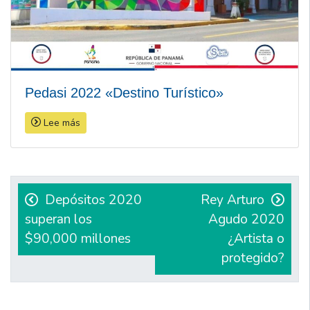
Pedasi 2022 «Destino Turístico»
Lee más
Navegación
de
Depósitos 2020
Rey Arturo
superan los
Agudo 2020
entradas
$90,000 millones
¿Artista o
protegido?