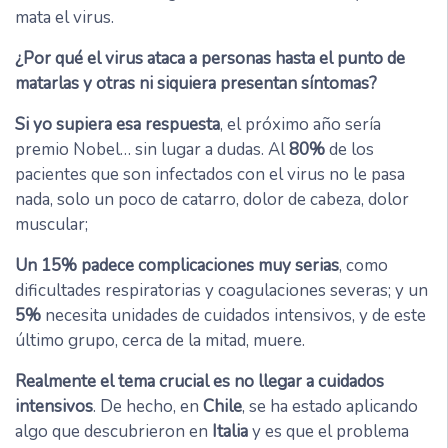
mata el virus.
¿Por qué el virus ataca a personas hasta el punto de
matarlas y otras ni siquiera presentan síntomas?
Si yo supiera esa respuesta
, el próximo año sería
premio Nobel… sin lugar a dudas. Al
80%
de los
pacientes que son infectados con el virus no le pasa
nada, solo un poco de catarro, dolor de cabeza, dolor
muscular;
Un 15% padece complicaciones muy serias
, como
dificultades respiratorias y coagulaciones severas; y un
5%
necesita unidades de cuidados intensivos, y de este
último grupo, cerca de la mitad, muere.
Realmente el tema crucial es no llegar a cuidados
intensivos
. De hecho, en
Chile
, se ha estado aplicando
algo que descubrieron en
Italia
y es que el problema