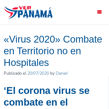
Saltar
el
contenido
«Virus 2020» Combate
en Territorio no en
Hospitales
Publicado el
20/07/2020
by
Daniel
‘El corona virus se
combate en el