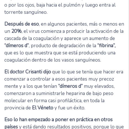
o por los ojos, baja hacia el pulmón y luego entra al
torrente sanguíneo.
Después de eso
, en algunos pacientes, más o menos en
un
20%
, el virus comienza a producir la activación de la
cascada de la coagulación y aparece un aumento de
“dímeros d”
, producto de degradación de la
“fibrina”,
que es lo que muestra que se está produciendo una
coagulación dentro de los vasos sanguíneos.
El doctor Crisanti dijo
que lo que se tenía que hacer era
comenzar a controlar a esos pacientes muy precoz
mente y a los que tenían
“dímeros d”
muy elevados,
comenzaron a suministrarle heparina de bajo peso
molecular en forma casi profiláctica, en toda la
provincia de
El Véneto
y fue un éxito.
Eso lo han empezado a poner en práctica en otros
países
y está dando resultados positivos, porque lo que