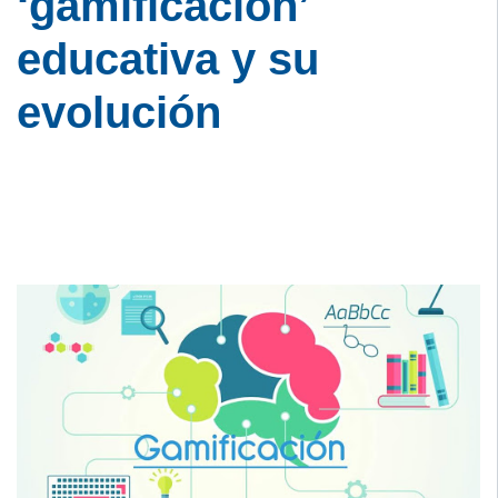
‘gamificación’
educativa y su
evolución