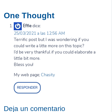
One Thought
Effie
dice:
25/03/2021 a las 12:56 AM
Terrific post but I was wondering if you
could write a litte more on this topic?
I’d be very thankful if you could elaborate a
little bit more.
Bless you!
My web page;
Chasity
RESPONDER
Deja un comentario