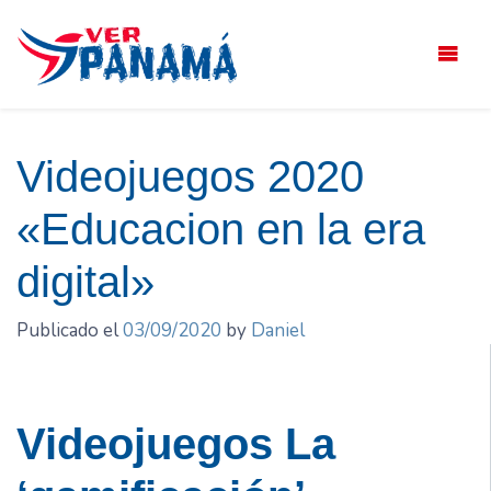
Saltar
el
contenido
Videojuegos 2020
«Educacion en la era
digital»
Publicado el
03/09/2020
by
Daniel
Videojuegos La