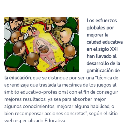
Los esfuerzos
globales por
mejorar la
calidad educativa
en el siglo XXI
han llevado al
desarrollo de la
gamificación de
la educación
, que se distingue por ser una “técnica de
aprendizaje que traslada la mecánica de los juegos al
ámbito educativo-profesional con el fin de conseguir
mejores resultados, ya sea para absorber mejor
algunos conocimientos, mejorar alguna habilidad, o
bien recompensar acciones concretas”, según el sitio
web especializado Educativa.