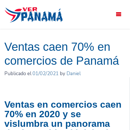
Saltar
el
contenido
Ventas caen 70% en
comercios de Panamá
Publicado el
01/02/2021
by
Daniel
Ventas en comercios caen
70% en 2020 y se
vislumbra un panorama