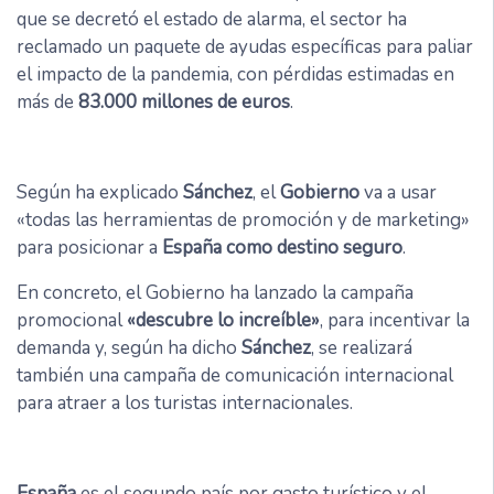
que se decretó el estado de alarma, el sector ha
reclamado un paquete de ayudas específicas para paliar
el impacto de la pandemia, con pérdidas estimadas en
más de
83.000 millones de euros
.
Según ha explicado
Sánchez
, el
Gobierno
va a usar
«todas las herramientas de promoción y de marketing»
para posicionar a
España como destino seguro
.
En concreto, el Gobierno ha lanzado la campaña
promocional
«descubre lo increíble»
, para incentivar la
demanda y, según ha dicho
Sánchez
, se realizará
también una campaña de comunicación internacional
para atraer a los turistas internacionales.
España
es el segundo país por gasto turístico y el