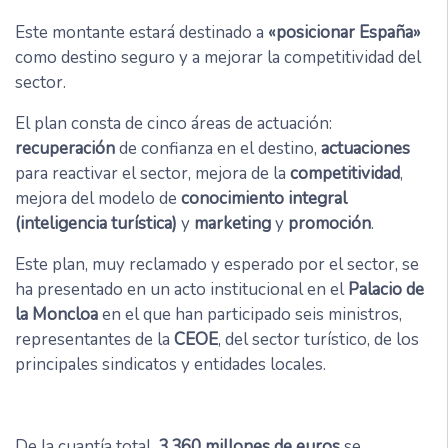
Este montante estará destinado a
«posicionar España»
como destino seguro y a mejorar la competitividad del
sector.
El plan consta de cinco áreas de actuación:
recuperación
de confianza en el destino,
actuaciones
para reactivar el sector, mejora de la
competitividad
,
mejora del modelo de
conocimiento integral
(inteligencia turística)
y
marketing
y
promoción
.
Este plan, muy reclamado y esperado por el sector, se
ha presentado en un acto institucional en el
Palacio de
la Moncloa
en el que han participado seis ministros,
representantes de la
CEOE
, del sector turístico, de los
principales sindicatos y entidades locales.
De la cuantía total,
3.360 millones de euros
se