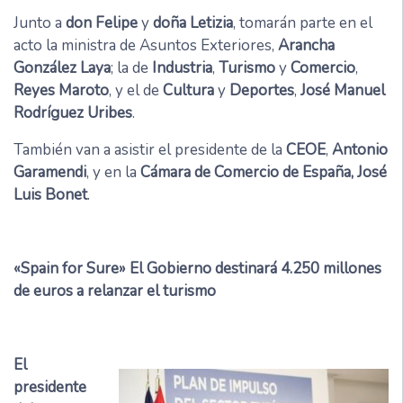
Junto a
don Felipe
y
doña Letizia
, tomarán parte en el
acto la ministra de Asuntos Exteriores,
Arancha
González Laya
; la de
Industria
,
Turismo
y
Comercio
,
Reyes Maroto
, y el de
Cultura
y
Deportes
,
José Manuel
Rodríguez Uribes
.
También van a asistir el presidente de la
CEOE
,
Antonio
Garamendi
, y en la
Cámara de Comercio de España, José
Luis Bonet
.
«Spain for Sure» El Gobierno destinará 4.250 millones
de euros a relanzar el turismo
El
presidente