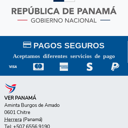
PAGOS SEGUROS
Aceptamos diferentes servicios de pago
VER PANAMÁ
Aminta Burgos de Amado
0601
Chitre
Herrera
(
Panamá
)
Tel:
+507 6556 9190