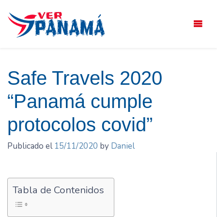
Saltar
el
contenido
Safe Travels 2020
“Panamá cumple
protocolos covid”
Publicado el
15/11/2020
by
Daniel
Tabla de Contenidos