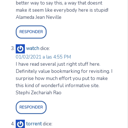
better way to say this, a way that doesnt
make it seem like everybody here is stupid!
Alameda Jean Neville
RESPONDER
watch
dice:
01/02/2021 a las 4:55 PM
I have read several just right stuff here.
Definitely value bookmarking for revisiting. I
surprise how much effort you put to make
this kind of wonderful informative site.
Stephi Zechariah Rao
RESPONDER
torrent
dice: