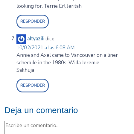
looking for. Terrie Erl Jeritah
RESPONDER
altyazili
dice:
10/02/2021 a las 6:08 AM
Annie and Axel came to Vancouver on a liner
schedule in the 1980s. Willa Jeremie
Sakhuja
RESPONDER
Deja un comentario