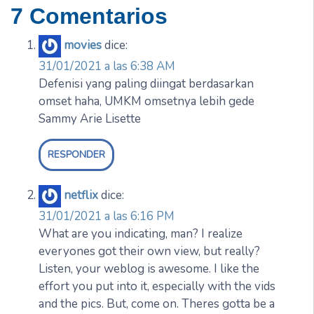
7 Comentarios
movies
dice:
31/01/2021 a las 6:38 AM
Defenisi yang paling diingat berdasarkan
omset haha, UMKM omsetnya lebih gede
Sammy Arie Lisette
RESPONDER
netflix
dice:
31/01/2021 a las 6:16 PM
What are you indicating, man? I realize
everyones got their own view, but really?
Listen, your weblog is awesome. I like the
effort you put into it, especially with the vids
and the pics. But, come on. Theres gotta be a