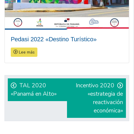
Pedasi 2022 «Destino Turístico»
Lee más
Navegación
de
TAL 2020
Incentivo 2020
«Panamá en Alto»
«estrategia de
entradas
reactivación
económica»