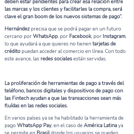
deben estar pendientes para crear esa relación entre
las marcas y los clientes y facilitarles la compra, será
clave el gran boom de los nuevos sistemas de pago”.
Hernández
precisa que se podrá pagar en un futuro
cercano por
WhatsApp
, por
Facebook
, por
Instagram
,
lo que ayudará a que quieres no tienen
tarjetas de
crédito
puedan acceder al comercio en línea. Con todo
este avance, las
redes sociales
están servidas.
La proliferación de herramientas de pago a través del
teléfono, bancos digitales y dispositivos de pago con
las Fintech ayudan a que las transacciones sean más
fluídas en las redes sociales.
En varios países ya se ha habilitado la herramienta de
pago
WhatsApp Pay
, en el caso de
América Latina
ya
se permite en
Brasil
donde los usuarios se pueden