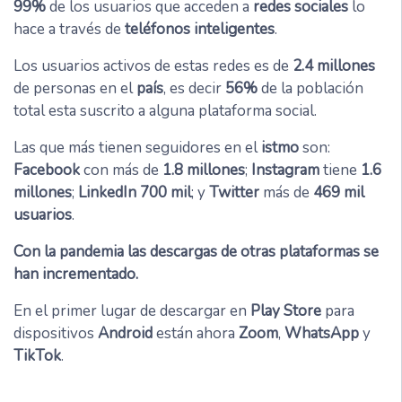
99%
de los usuarios que acceden a
redes sociales
lo
hace a través de
teléfonos inteligentes
.
Los usuarios activos de estas redes es de
2.4 millones
de personas en el
país
, es decir
56%
de la población
total esta suscrito a alguna plataforma social.
Las que más tienen seguidores en el
istmo
son:
Facebook
con más de
1.8 millones
;
Instagram
tiene
1.6
millones
;
LinkedIn 700 mil
; y
Twitter
más de
469 mil
usuarios
.
Con la pandemia las descargas de otras plataformas se
han incrementado.
En el primer lugar de descargar en
Play Store
para
dispositivos
Android
están ahora
Zoom
,
WhatsApp
y
TikTok
.