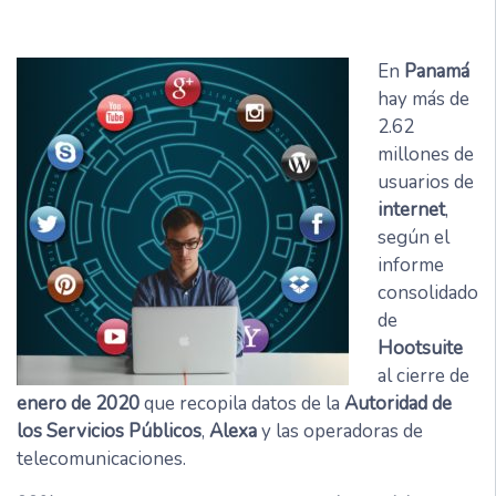
En
Panamá
hay más de
2.62
millones de
usuarios de
internet
,
según el
informe
consolidado
de
Hootsuite
al cierre de
enero de 2020
que recopila datos de la
Autoridad de
los Servicios Públicos
,
Alexa
y las operadoras de
telecomunicaciones.