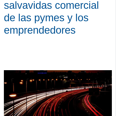
salvavidas comercial
de las pymes y los
emprendedores