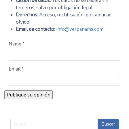
Cesión de datos:
Tus datos no se cederán a
terceros, salvo por obligación legal.
Derechos:
Acceso, rectificación, portabilidad,
olvido.
Email de contacto:
info@verpanama.com
Name *
Email *
Buscar