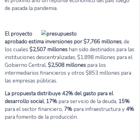
el próximo año un repunte económico del país luego
de pasada la pandemia.
El proyecto
aprobado estima inversiones por $7,766 millones
, de
los cuales
$2,507 millones
han sido destinados para las
instituciones descentralizadas; $1,898 millones para el
Gobierno Central,
$2,508 millones
para los
intermediarios financieros y otros $853 millones para
las empresas públicas.
La propuesta distribuye 42% del gasto para el
desarrollo social
,
17%
para servicio de la deuda,
15%
para el sector financiero,
7%
para infraestructura y
4%
para fomento de la producción.