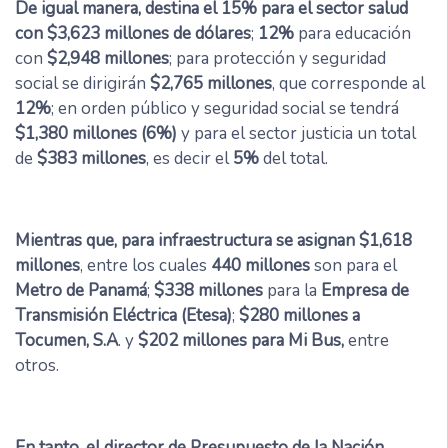
De igual manera, destina el 15% para el sector salud
con $3,623 millones de dólares
;
12%
para educación
con
$2,948 millones
; para protección y seguridad
social se dirigirán
$2,765 millones
, que corresponde al
12%
; en orden público y seguridad social se tendrá
$1,380 millones (6%)
y para el sector justicia un total
de
$383 millones
, es decir el
5%
del total.
Mientras que, para infraestructura se asignan $1,618
millones
, entre los cuales
440 millones
son para el
Metro de Panamá
;
$338 millones
para la
Empresa de
Transmisión Eléctrica (Etesa)
;
$280 millones a
Tocumen, S.A
. y
$202 millones para Mi Bus,
entre
otros.
En tanto, el director de Presupuesto de la Nación
,