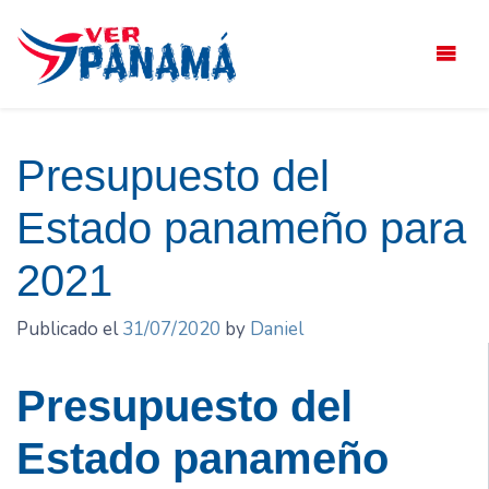
Saltar
el
contenido
Presupuesto del
Estado panameño para
2021
Publicado el
31/07/2020
by
Daniel
Presupuesto del
Estado panameño