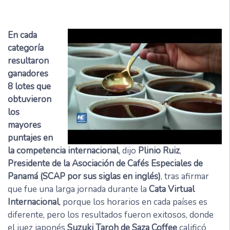
En cada
categoría
resultaron
ganadores
8 lotes que
obtuvieron
los
mayores
puntajes en
la competencia internacional
, dijo
Plinio Ruiz
,
Presidente de la Asociación de Cafés Especiales de
Panamá (SCAP por sus siglas en inglés)
, tras afirmar
que fue una larga jornada durante la
Cata Virtual
Internacional
, porque los horarios en cada países es
diferente, pero los resultados fueron exitosos, donde
el juez japonés
Suzuki Taroh de Saza Coffee
calificó