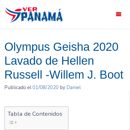
Saltar
el
contenido
Olympus Geisha 2020
Lavado de Hellen
Russell -Willem J. Boot
Publicado el
01/08/2020
by
Daniel
Tabla de Contenidos