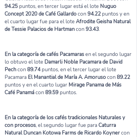
94.25
puntos, en tercer lugar está el lote
Nuguo
Concept 2020 de Café Gallardo
con
94.22
puntos y en
el cuarto lugar fue para el lote
Afrodite Geisha Natural
de Tessie Palacios de Hartman
con
93.43
.
En la categoría de cafés Pacamaras
en el segundo lugar
lo obtuvo el lote
Damarli Noble Pacamara de David
Pech
con
89.74
puntos, en el tercer lugar el lote
Pacamara
El Manantial de María A. Amoruso
con
89.22
puntos y en el cuarto lugar
Mirage Panama de Más
Café Panamá
con
89.59
puntos.
En la categoría de los cafés tradicionales Naturales y
con procesos
, el segundo lugar fue para
Caturra
Natural Duncan Kotowa Farms de Ricardo Koyner
con