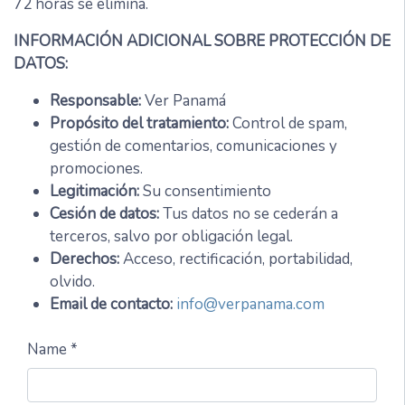
72 horas se elimina.
INFORMACIÓN ADICIONAL SOBRE PROTECCIÓN DE
DATOS:
Responsable:
Ver Panamá
Propósito del tratamiento:
Control de spam,
gestión de comentarios, comunicaciones y
promociones.
Legitimación:
Su consentimiento
Cesión de datos:
Tus datos no se cederán a
terceros, salvo por obligación legal.
Derechos:
Acceso, rectificación, portabilidad,
olvido.
Email de contacto:
info@verpanama.com
Name *