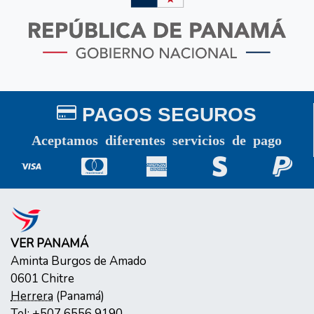
PAGOS SEGUROS
Aceptamos diferentes servicios de pago
VER PANAMÁ
Aminta Burgos de Amado
0601
Chitre
Herrera
(
Panamá
)
Tel:
+507 6556 9190