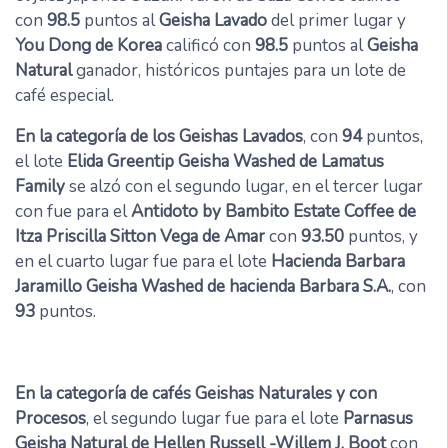
con
98.5
puntos al
Geisha Lavado
del primer lugar y
You Dong de Korea
calificó con
98.5
puntos al
Geisha
Natural
ganador, históricos puntajes para un lote de
café especial.
En la categoría de los Geishas Lavados
, con
94
puntos,
el lote
Elida Greentip Geisha Washed de Lamatus
Family
se alzó con el segundo lugar, en el tercer lugar
con fue para el
Antidoto by Bambito Estate Coffee de
Itza Priscilla Sitton Vega de Amar
con
93.50
puntos, y
en el cuarto lugar fue para el lote
Hacienda Barbara
Jaramillo Geisha Washed de hacienda Barbara S.A.
, con
93
puntos.
En la categoría de cafés Geishas Naturales y con
Procesos
, el segundo lugar fue para el lote
Parnasus
Geisha Natural de Hellen Russell -Willem J. Boot
con