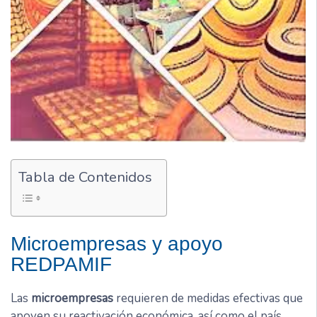
Tabla de Contenidos
Microempresas y apoyo
REDPAMIF
Las
microempresas
requieren de medidas efectivas que
apoyen su reactivación económica, así como el país