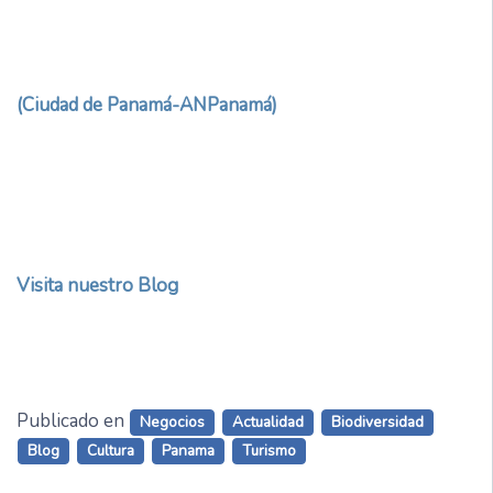
(Ciudad de Panamá-ANPanamá)
Visita nuestro Blog
Publicado en
Negocios
Actualidad
Biodiversidad
Blog
Cultura
Panama
Turismo