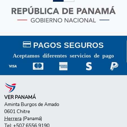
PAGOS SEGUROS
Aceptamos diferentes servicios de pago
VER PANAMÁ
Aminta Burgos de Amado
0601
Chitre
Herrera
(
Panamá
)
Tel:
+507 6556 9190