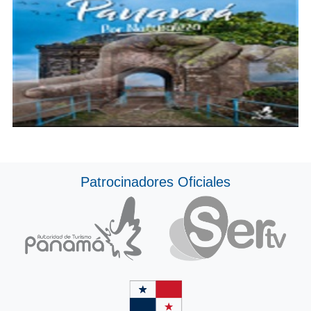
Patrocinadores Oficiales