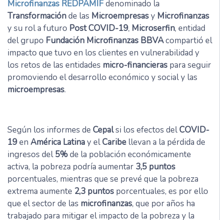
Microfinanzas REDPAMIF
denominado la
Transformación
de las
Microempresas
y
Microfinanzas
y su rol a futuro
Post COVID-19
,
Microserfin
, entidad
del grupo
Fundación Microfinanzas BBVA
compartió el
impacto que tuvo en los clientes en vulnerabilidad y
los retos de las entidades
micro-financieras
para seguir
promoviendo el desarrollo económico y social y las
microempresas
.
Según los informes de
Cepal
si los efectos del
COVID-
19
en
América Latina
y el
Caribe
llevan a la pérdida de
ingresos del
5%
de la población económicamente
activa, la pobreza podría aumentar
3,5 puntos
porcentuales, mientras que se prevé que la pobreza
extrema aumente
2,3 puntos
porcentuales, es por ello
que el sector de las
microfinanzas
, que por años ha
trabajado para mitigar el impacto de la pobreza y la