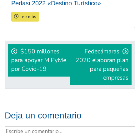
Pedasi 2022 «Destino Turístico»
Lee más
Navegación
de
$150 millones
Fedecámaras
para apoyar MiPyMe
2020 elaboran plan
entradas
por Covid-19
para pequeñas
empresas
Deja un comentario