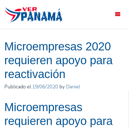
Saltar
el
contenido
Microempresas 2020
requieren apoyo para
reactivación
Publicado el
19/06/2020
by
Daniel
Microempresas
requieren apoyo para