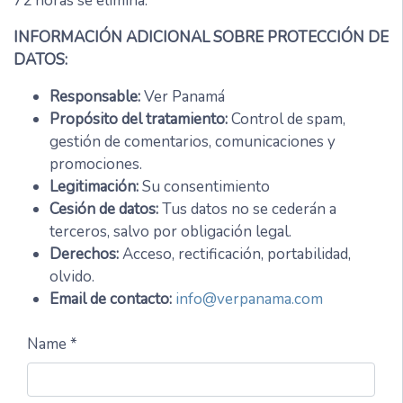
72 horas se elimina.
INFORMACIÓN ADICIONAL SOBRE PROTECCIÓN DE
DATOS:
Responsable:
Ver Panamá
Propósito del tratamiento:
Control de spam,
gestión de comentarios, comunicaciones y
promociones.
Legitimación:
Su consentimiento
Cesión de datos:
Tus datos no se cederán a
terceros, salvo por obligación legal.
Derechos:
Acceso, rectificación, portabilidad,
olvido.
Email de contacto:
info@verpanama.com
Name *