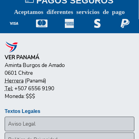
PAGOS SEGUROS
Aceptamos diferentes servicios de pago
VER PANAMÁ
Aminta Burgos de Amado
0601
Chitre
Herrera
(
Panamá
)
Tel:
+507 6556 9190
Moneda:
$$$
Textos Legales
Aviso Legal