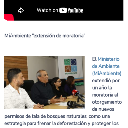
MiAmbiente “extensión de moratoria”
El
Ministerio
de Ambiente
(MiAmbiente)
extendió por
un año la
moratoria al
otorgamiento
de nuevos
permisos de tala de bosques naturales
,
como una
estrategia para frenar la deforestación y proteger los