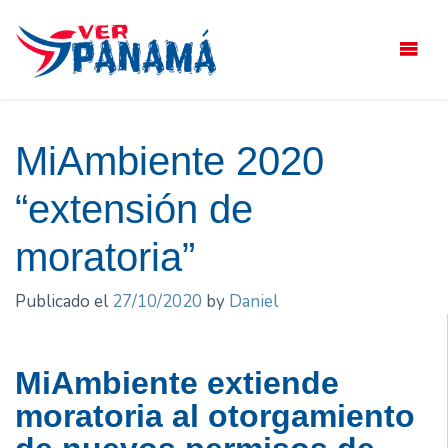
Saltar
el
contenido
MiAmbiente 2020
“extensión de
moratoria”
Publicado el
27/10/2020
by
Daniel
MiAmbiente extiende
moratoria al otorgamiento