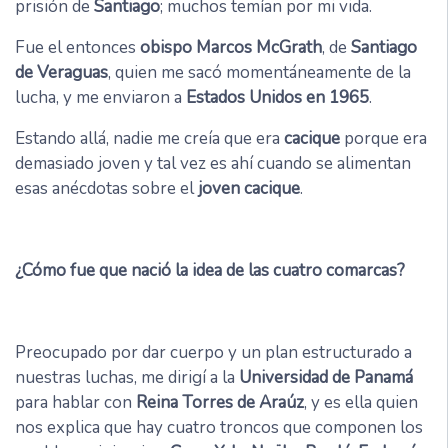
prisión de
Santiago
; muchos temían por mi vida.
Fue el entonces
obispo
Marcos McGrath
, de
Santiago
de Veraguas
, quien me sacó momentáneamente de la
lucha, y me enviaron a
Estados Unidos en 1965
.
Estando allá, nadie me creía que era
cacique
porque era
demasiado joven y tal vez es ahí cuando se alimentan
esas anécdotas sobre el
joven cacique
.
¿Cómo fue que nació la idea de las cuatro comarcas?
Preocupado por dar cuerpo y un plan estructurado a
nuestras luchas, me dirigí a la
Universidad de Panamá
para hablar con
Reina Torres de Araúz
, y es ella quien
nos explica que hay cuatro troncos que componen los