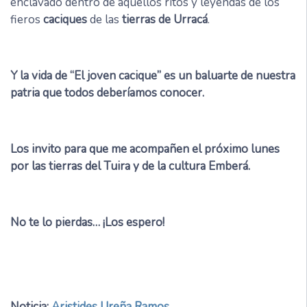
enclavado dentro de aquellos ritos y leyendas de los
fieros
caciques
de las
tierras de Urracá
.
Y la vida de “El joven cacique” es un baluarte de nuestra
patria que todos deberíamos conocer.
Los invito para que me acompañen el próximo lunes
por las tierras del Tuira y de la cultura Emberá.
No te lo pierdas… ¡Los espero!
Noticia:
Aristides Ureña Ramos