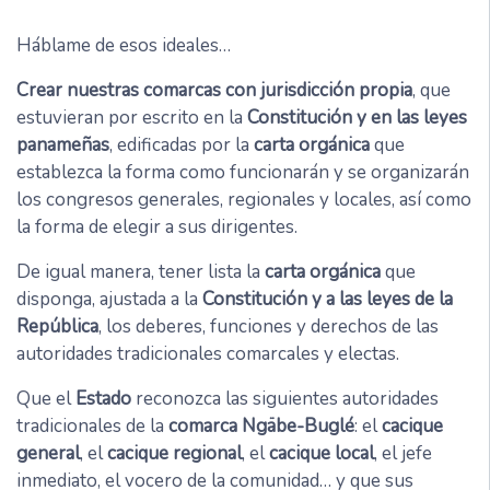
Háblame de esos ideales…
Crear nuestras comarcas con jurisdicción propia
, que
estuvieran por escrito en la
Constitución y en las leyes
panameñas
, edificadas por la
carta orgánica
que
establezca la forma como funcionarán y se organizarán
los congresos generales, regionales y locales, así como
la forma de elegir a sus dirigentes.
De igual manera, tener lista la
carta orgánica
que
disponga, ajustada a la
Constitución y a las leyes de la
República
, los deberes, funciones y derechos de las
autoridades tradicionales comarcales y electas.
Que el
Estado
reconozca las siguientes autoridades
tradicionales de la
comarca Ngäbe-Buglé
: el
cacique
general
, el
cacique regional
, el
cacique local
, el jefe
inmediato, el vocero de la comunidad… y que sus