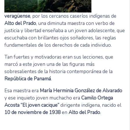
veragüense
, por los cercanos caseríos indígenas de
Alto del Prado
, una diminuta maestra con verbo de
justicia y libertad enseñaba a un joven adolescente, que
escuchaba con brillantes ojos soñadores, las reglas
fundamentales de los derechos de cada individuo.
Tan fuertes y motivadoras eran sus lecciones, que
marcó a este joven una de las figuras más
sobresalientes de la historia contemporánea de la
República de Panamá
.
Esa maestra era
María Herminia González de Alvarado
y ese inquieto joven muchacho era
Camilo Ortega
Acosta
“El joven cacique”
dirigente indígena, nacido el
10 de noviembre de 1938
en
Alto del Prado
.