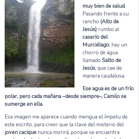
muy bien de salud
.
Pasando frente a su
rancho
(Alto de
Jesús)
rumbo al
caserío del
Murciélago
, hay un
chorro de agua
llamado
Salto de
Jesús
, que cae de
manera caudalosa.
Ese agua es de un frío
polar, pero cada mañana –desde siempre–, Camilo se
sumerge en ella.
Esa imagen me aparece cuando mengua el ímpetu de
este escrito, para creer que la clave del misterio del
joven cacique
nunca morirá, porque se encuentra