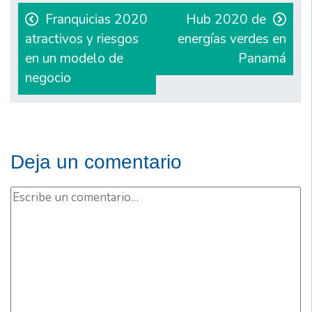
de
Franquicias 2020
Hub 2020 de
atractivos y riesgos
energías verdes en
entradas
en un modelo de
Panamá
negocio
Deja un comentario