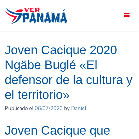
Saltar
el
contenido
Joven Cacique 2020
Ngäbe Buglé «El
defensor de la cultura y
el territorio»
Publicado el
06/07/2020
by
Daniel
Joven Cacique que