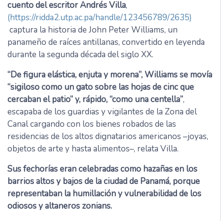
cuento del escritor Andrés Villa
,
(https://ridda2.utp.ac.pa/handle/123456789/2635)
captura la historia de John Peter Williams, un
panameño de raíces antillanas, convertido en leyenda
durante la segunda década del siglo XX.
“De figura elástica, enjuta y morena”, Williams se movía
“sigiloso como un gato sobre las hojas de cinc que
cercaban el patio” y, rápido, “como una centella”
,
escapaba de los guardias y vigilantes de la Zona del
Canal cargando con los bienes robados de las
residencias de los altos dignatarios americanos –joyas,
objetos de arte y hasta alimentos–, relata Villa.
Sus fechorías eran celebradas como hazañas en los
barrios altos y bajos de la ciudad de Panamá, porque
representaban la humillación y vulnerabilidad de los
odiosos y altaneros zonians.