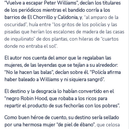
“Vuelve a escapar Peter Williams”, decían los titulares
de los periódicos mientras el bandido corría a los
barrios de El Chorrillo y Calidonia, y
, “al amparo de la
oscuridad”, huía entre “los gritos de los policías y las
pisadas que herían los escalones de madera de las casas
de inquilinato” de dos plantas, con hileras de “cuartos
donde no entraba el sol”.
El autor nos cuenta del amor que le regalaban las
mujeres, de las leyendas que se tejían a su alrededor:
“No le hacen las balas”, decían sobre él. “Policía afirma
haber baleado a Williams y ni siquiera sangró”.
El destino y la desgracia lo habían convertido en el
“negro Robin Hood, que robaba a los ricos para
repartir el producto de sus fechorías con los pobres”.
Como buen héroe de cuento, su destino sería sellado
por una hermosa mujer “de piel de ébano”
, que celosa