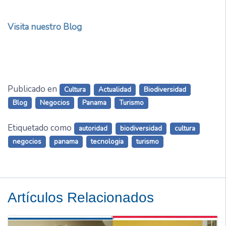
Visita nuestro Blog
Publicado en
Cultura
Actualidad
Biodiversidad
Blog
Negocios
Panama
Turismo
Etiquetado como
autoridad
biodiversidad
cultura
negocios
panama
tecnologia
turismo
Artículos Relacionados