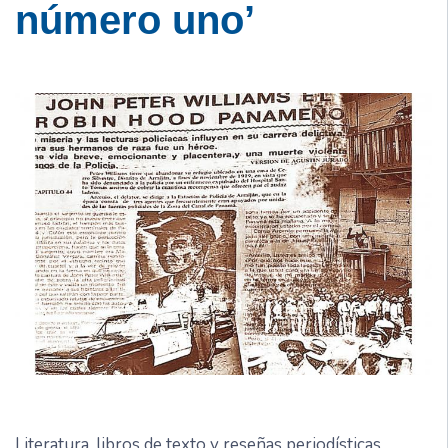
número uno’
Literatura, libros de texto y reseñas periodísticas