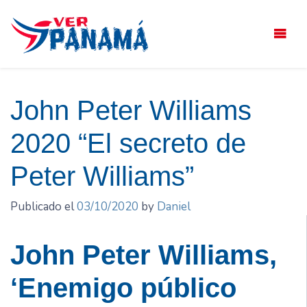
Saltar
el
contenido
John Peter Williams
2020 “El secreto de
Peter Williams”
Publicado el
03/10/2020
by
Daniel
John Peter Williams,
‘Enemigo público