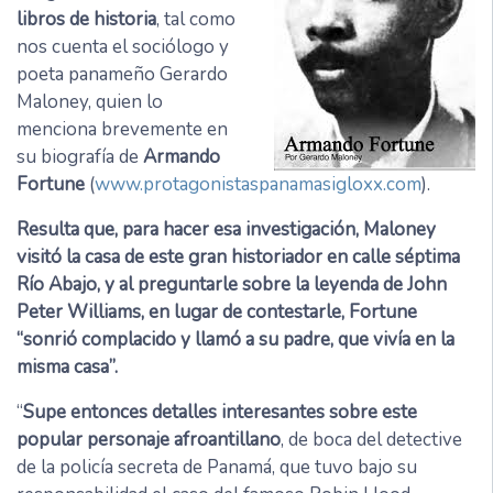
libros de historia
, tal como
nos cuenta el sociólogo y
poeta panameño Gerardo
Maloney, quien lo
menciona brevemente en
su biografía de
Armando
Fortune
(
www.protagonistaspanamasigloxx.com
).
Resulta que, para hacer esa investigación, Maloney
visitó la casa de este gran historiador en calle séptima
Río Abajo, y al preguntarle sobre la leyenda de John
Peter Williams, en lugar de contestarle, Fortune
“sonrió complacido y llamó a su padre, que vivía en la
misma casa”.
“
Supe entonces detalles interesantes sobre este
popular personaje afroantillano
, de boca del detective
de la policía secreta de Panamá, que tuvo bajo su