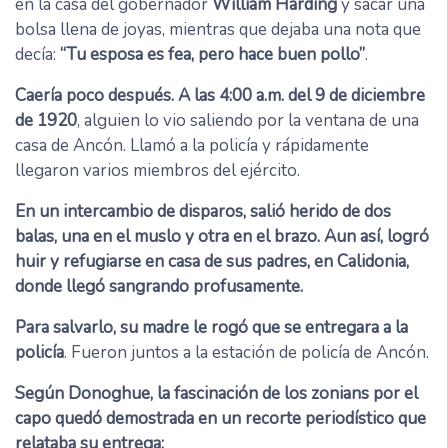
en la casa del gobernador
William Harding
y sacar una
bolsa llena de joyas, mientras que dejaba una nota que
decía:
“Tu esposa es fea, pero hace buen pollo”
.
Caería poco después. A las 4:00 a.m. del 9 de diciembre
de 1920
, alguien lo vio saliendo por la ventana de una
casa de Ancón. Llamó a la policía y rápidamente
llegaron varios miembros del ejército.
En un intercambio de disparos, salió herido de dos
balas, una en el muslo y otra en el brazo. Aun así, logró
huir y refugiarse en casa de sus padres, en Calidonia,
donde llegó sangrando profusamente.
Para salvarlo, su madre le rogó que se entregara a la
policía
. Fueron juntos a la estación de policía de Ancón.
Según Donoghue, la fascinación de los zonians por el
capo quedó demostrada en un recorte periodístico que
relataba su entrega: