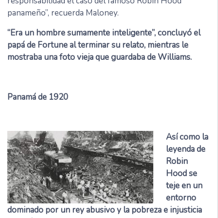
responsabilidad el caso del famoso Robin Hood
panameño”, recuerda Maloney.
“Era un hombre sumamente inteligente”, concluyó el
papá de Fortune al terminar su relato, mientras le
mostraba una foto vieja que guardaba de Williams.
Panamá de 1920
Así como la
leyenda de
Robin
Hood se
teje en un
entorno
dominado por un rey abusivo y la pobreza e injusticia