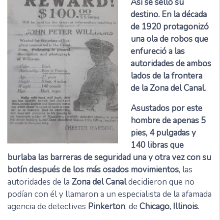
Así se selló su
destino. En la década
de 1920 protagonizó
una ola de robos que
enfureció a las
autoridades de ambos
lados de la frontera
de la Zona del Canal.
Asustados por este
hombre de apenas 5
pies, 4 pulgadas y
140 libras que
burlaba las barreras de seguridad una y otra vez con su
botín después de los más osados movimientos
, las
autoridades de la
Zona del Canal
decidieron que no
podían con él y llamaron a un especialista de la afamada
agencia de detectives
Pinkerton
, de
Chicago, Illinois
.