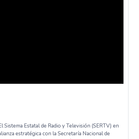
El Sistema Estatal de Radio y Televisión (SERTV) en
alianza estratégica con la Secretaría Nacional de