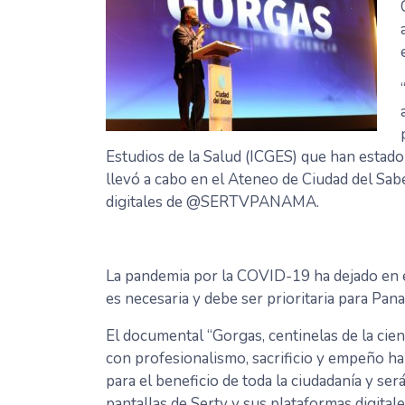
Estudios de la Salud (ICGES) que han estado
llevó a cabo en el Ateneo de Ciudad del Sabe
digitales de @SERTVPANAMA.
La pandemia por la COVID-19 ha dejado en evi
es necesaria y debe ser prioritaria para Pan
El documental “Gorgas, centinelas de la cien
con profesionalismo, sacrificio y empeño h
para el beneficio de toda la ciudadanía y será
pantallas de Sertv y sus plataformas dig