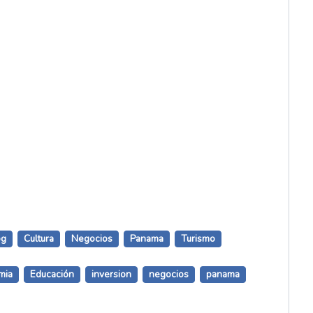
og
Cultura
Negocios
Panama
Turismo
mia
Educación
inversion
negocios
panama