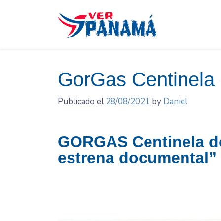
Saltar
el
contenido
GorGas Centinela 
Publicado el
28/08/2021
by
Daniel
GORGAS Centinela de
estrena documental”