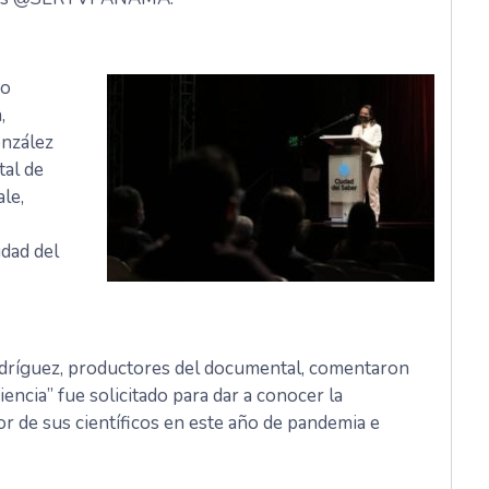
do
,
onzález
tal de
le,
udad del
dríguez, productores del documental, comentaron
encia” fue solicitado para dar a conocer la
bor de sus científicos en este año de pandemia e