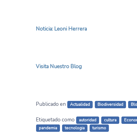
Noticia: Leoni Herrera
Visita Nuestro Blog
Publicado en
Actualidad
Biodiversidad
Bl
Etiquetado como
autoridad
cultura
Econo
pandemia
tecnologia
turismo