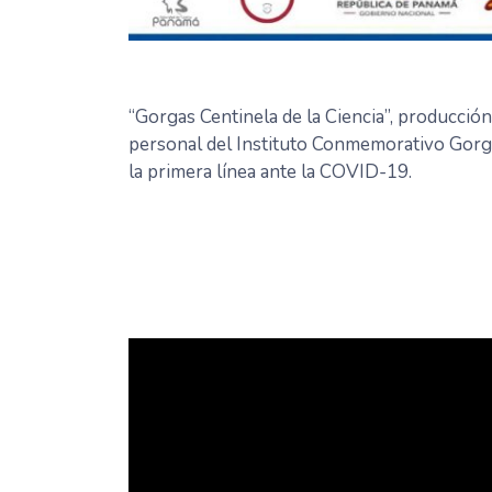
“Gorgas Centinela de la Ciencia”, producción
personal del Instituto Conmemorativo Gorga
la primera línea ante la COVID-19.