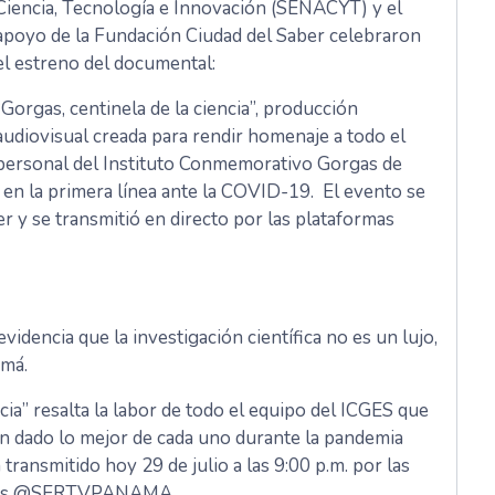
Ciencia, Tecnología e Innovación (SENACYT) y el
apoyo de la Fundación Ciudad del Saber celebraron
el estreno del documental:
“Gorgas, centinela de la ciencia”, producción
audiovisual creada para rendir homenaje a todo el
personal del Instituto Conmemorativo Gorgas de
 en la primera línea ante la COVID-19. El evento se
r y se transmitió en directo por las plataformas
dencia que la investigación científica no es un lujo,
amá.
cia” resalta la labor de todo el equipo del ICGES que
an dado lo mejor de cada uno durante la pandemia
 transmitido hoy 29 de julio a las 9:00 p.m. por las
itales @SERTVPANAMA.