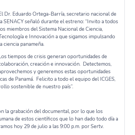
El Dr. Eduardo Ortega-Barría, secretario nacional de
la SENACY señaló durante el estreno: “Invito a todos
los miembros del Sistema Nacional de Ciencia,
Tecnología e Innovación a que sigamos impulsando
la ciencia panameña.
Los tiempos de crisis generan oportunidades de
colaboración, creación e innovación. Detectemos,
aprovechemos y generemos estas oportunidades
icas de Panamá. Felicito a todo el equipo del ICGES,
ollo sostenible de nuestro país”.
on la grabación del documental, por lo que los
humana de estos científicos que lo han dado todo día a
amos hoy 29 de julio a las 9:00 p.m. por Sertv.