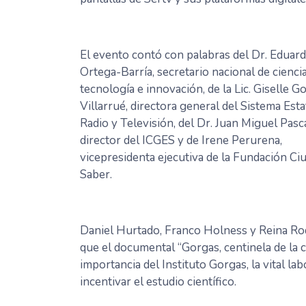
El evento contó con palabras del Dr. Eduar
Ortega-Barría, secretario nacional de ciencia
tecnología e innovación, de la Lic. Giselle G
Villarrué, directora general del Sistema Esta
Radio y Televisión, del Dr. Juan Miguel Pasca
director del ICGES y de Irene Perurena,
vicepresidenta ejecutiva de la Fundación Ci
Saber.
Daniel Hurtado, Franco Holness y Reina Ro
que el documental “Gorgas, centinela de la ci
importancia del Instituto Gorgas, la vital la
incentivar el estudio científico.