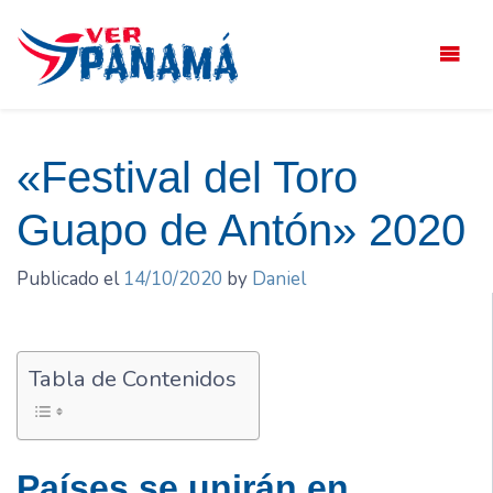
Saltar
el
contenido
«Festival del Toro
Guapo de Antón» 2020
Publicado el
14/10/2020
by
Daniel
Tabla de Contenidos
Países se unirán en