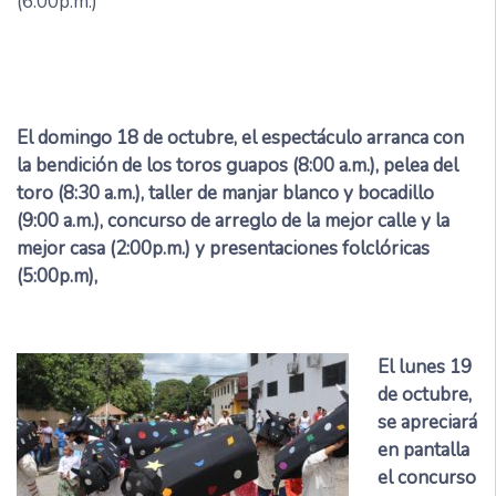
(6:00p.m.)
El domingo 18 de octubre, el espectáculo arranca con
la bendición de los toros guapos (8:00 a.m.), pelea del
toro (8:30 a.m.), taller de manjar blanco y bocadillo
(9:00 a.m.), concurso de arreglo de la mejor calle y la
mejor casa (2:00p.m.) y presentaciones folclóricas
(5:00p.m),
El lunes 19
de octubre,
se apreciará
en pantalla
el concurso