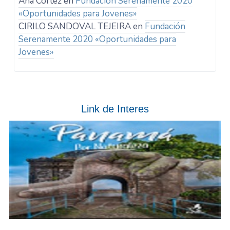
Ana Cortez
en
Fundación Serenamente 2020
«Oportunidades para Jovenes»
CIRILO SANDOVAL TEJEIRA
en
Fundación
Serenamente 2020 «Oportunidades para
Jovenes»
Link de Interes