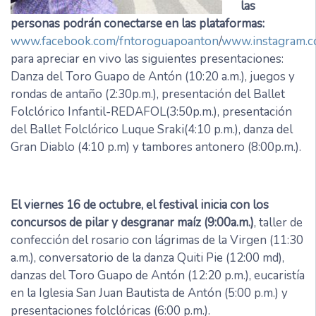
las
personas podrán conectarse en las plataformas:
www.facebook.com/fntoroguapoanton
/
www.instagram.c
para apreciar en vivo las siguientes presentaciones:
Danza del Toro Guapo de Antón (10:20 a.m.), juegos y
rondas de antaño (2:30p.m.), presentación del Ballet
Folclórico Infantil-REDAFOL(3:50p.m.), presentación
del Ballet Folclórico Luque Sraki(4:10 p.m.), danza del
Gran Diablo (4:10 p.m) y tambores antonero (8:00p.m.).
El viernes 16 de octubre, el festival inicia con los
concursos de pilar y desgranar maíz (9:00a.m.)
, taller de
confección del rosario con lágrimas de la Virgen (11:30
a.m.), conversatorio de la danza Quiti Pie (12:00 md),
danzas del Toro Guapo de Antón (12:20 p.m.), eucaristía
en la Iglesia San Juan Bautista de Antón (5:00 p.m.) y
presentaciones folclóricas (6:00 p.m.).