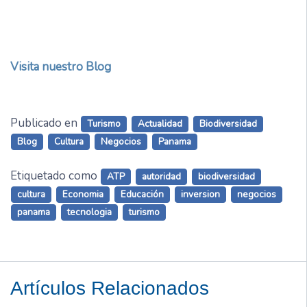
Visita nuestro Blog
Publicado en
Turismo
Actualidad
Biodiversidad
Blog
Cultura
Negocios
Panama
Etiquetado como
ATP
autoridad
biodiversidad
cultura
Economia
Educación
inversion
negocios
panama
tecnologia
turismo
Artículos Relacionados