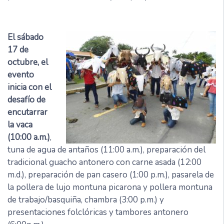
El sábado
17 de
octubre, el
evento
inicia con el
desafío de
encutarrar
la vaca
(10:00 a.m.)
,
tuna de agua de antaños (11:00 a.m.), preparación del
tradicional guacho antonero con carne asada (12:00
m.d.), preparación de pan casero (1:00 p.m.), pasarela de
la pollera de lujo montuna picarona y pollera montuna
de trabajo/basquiña, chambra (3:00 p.m.) y
presentaciones folclóricas y tambores antonero