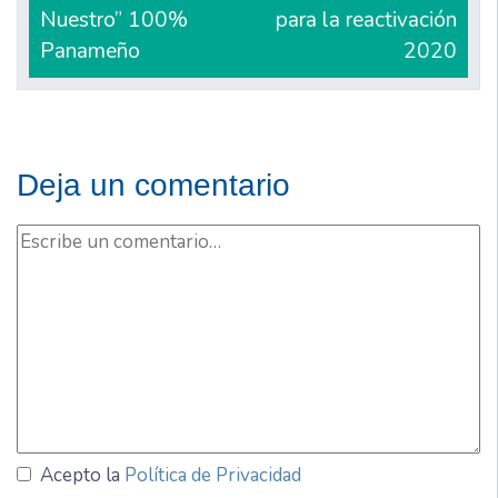
Nuestro” 100%
para la reactivación
Panameño
2020
Deja un comentario
Acepto la
Política de Privacidad