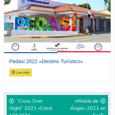
Pedasi 2022 «Destino Turístico»
Lee más
Navegación
de
“Cross Over
«Mirada de
Night” 2021 «Crisol
Ángel» 2021 en
entradas