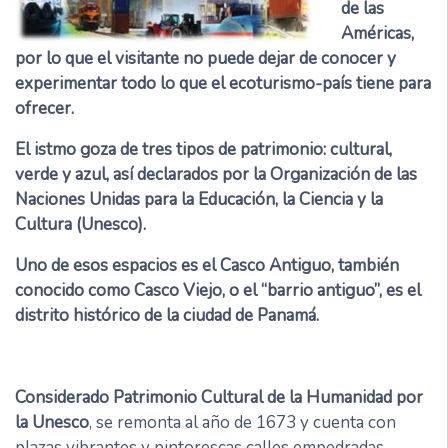
de las
Américas,
por lo que el visitante no puede dejar de conocer y
experimentar todo lo que el ecoturismo-país tiene para
ofrecer.
El istmo goza de tres tipos de patrimonio: cultural,
verde y azul, así declarados por la Organización de las
Naciones Unidas para la Educación, la Ciencia y la
Cultura (Unesco).
Uno de esos espacios es el Casco Antiguo, también
conocido como Casco Viejo, o el “barrio antiguo”, es el
distrito histórico de la ciudad de Panamá.
Considerado Patrimonio Cultural de la Humanidad por
la Unesco
, se remonta al año de 1673 y cuenta con
plazas vibrantes y pintorescas calles empedradas