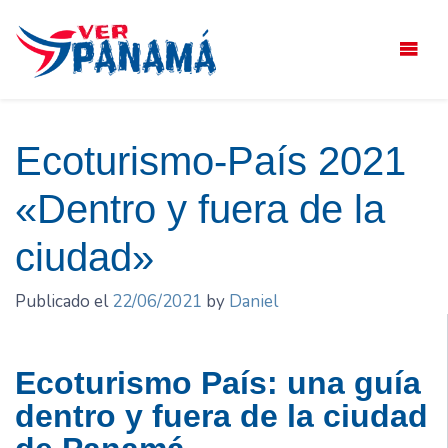
Saltar
el
contenido
Ecoturismo-País 2021
«Dentro y fuera de la
ciudad»
Publicado el
22/06/2021
by
Daniel
Ecoturismo País: una guía
dentro y fuera de la ciudad