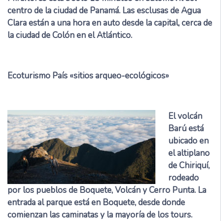
centro de la ciudad de Panamá. Las esclusas de Agua
Clara están a una hora en auto desde la capital, cerca de
la ciudad de Colón en el Atlántico.
Ecoturismo País «sitios arqueo-ecológicos»
El volcán
Barú está
ubicado en
el altiplano
de Chiriquí,
rodeado
por los pueblos de Boquete, Volcán y Cerro Punta. La
entrada al parque está en Boquete, desde donde
comienzan las caminatas y la mayoría de los tours.