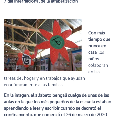
7
día internacional de la alfabetización
Con más
tiempo que
nunca en
casa
, los
niños
colaboran
en las
tareas del hogar y en trabajos que ayudan
económicamente a las familias.
En la imagen, el alfabeto bengalí cuelga de unas de las
aulas en la que los más pequeños de la escuela estaban
aprendiendo a leer y escribir cuando se decretó el
confinamiento, que comenzó el 26 de marzo de 2020