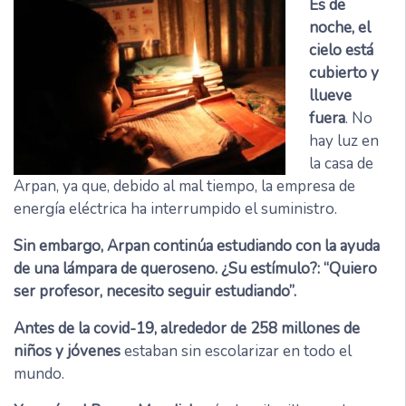
Es de
noche, el
cielo está
cubierto y
llueve
fuera
. No
hay luz en
la casa de
Arpan, ya que, debido al mal tiempo, la empresa de
energía eléctrica ha interrumpido el suministro.
Sin embargo, Arpan continúa estudiando con la ayuda
de una lámpara de queroseno. ¿Su estímulo?: “Quiero
ser profesor, necesito seguir estudiando”.
Antes de la covid-19, alrededor de 258 millones de
niños y jóvenes
estaban sin escolarizar en todo el
mundo.