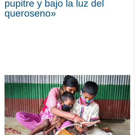
pupitre y bajo la luz del
queroseno»