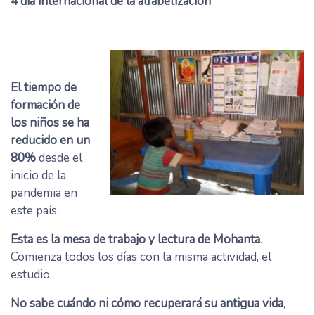
4
día internacional de la alfabetización
El tiempo de
formación de
los niños se ha
reducido en un
80%
desde el
inicio de la
pandemia en
este país.
Esta es la mesa de trabajo y lectura de Mohanta
.
Comienza todos los días con la misma actividad, el
estudio.
No sabe cuándo ni cómo recuperará su antigua vida
,