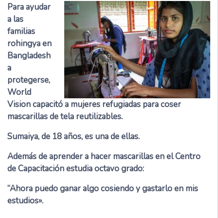
Para ayudar
a las
familias
rohingya en
Bangladesh
a
protegerse,
World
Vision capacitó a mujeres refugiadas para coser
mascarillas de tela reutilizables.
Sumaiya, de 18 años, es una de ellas.
Además de aprender a hacer mascarillas en el Centro
de Capacitación estudia octavo grado:
“Ahora puedo ganar algo cosiendo y gastarlo en mis
estudios».