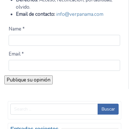
olvido.
Email de contacto:
info@verpanama.com
Name *
Email *
Buscar