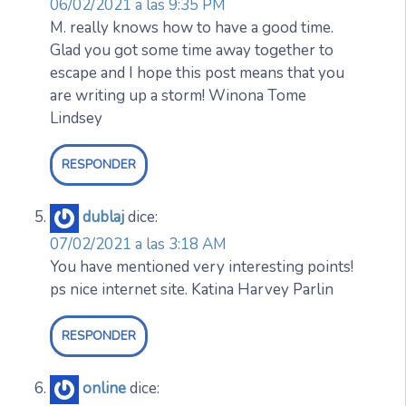
06/02/2021 a las 9:35 PM
M. really knows how to have a good time.
Glad you got some time away together to
escape and I hope this post means that you
are writing up a storm! Winona Tome
Lindsey
RESPONDER
dublaj
dice:
07/02/2021 a las 3:18 AM
You have mentioned very interesting points!
ps nice internet site. Katina Harvey Parlin
RESPONDER
online
dice: