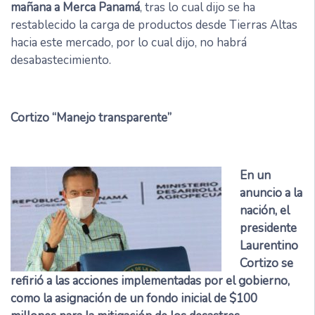
mañana a Merca Panamá
, tras lo cual dijo se ha
restablecido la carga de productos desde Tierras Altas
hacia este mercado, por lo cual dijo, no habrá
desabastecimiento.
Cortizo “Manejo transparente”
En un
anuncio a la
nación, el
presidente
Laurentino
Cortizo se
refirió a las acciones implementadas por el gobierno,
como la asignación de un fondo inicial de $100