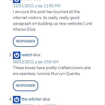
31/01/2021 a las 11:55 PM
I am sure this post has touched all the
internet visitors, its really really good
paragraph on building up new website.| Lind
Aharon Eliza
RESPONDER
watch
dice:
06/02/2021 a las 3:59 AM
These boxes have pretty crafted covers and
are seamless. Ivonne Murvyn Quenby
RESPONDER
the witcher
dice: