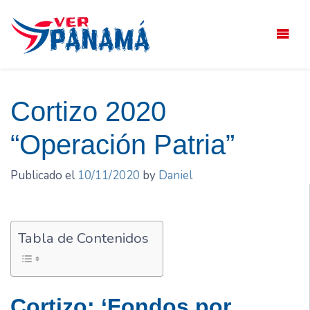
Saltar
el
contenido
Cortizo 2020
“Operación Patria”
Publicado el
10/11/2020
by
Daniel
Tabla de Contenidos
Cortizo: ‘Fondos por