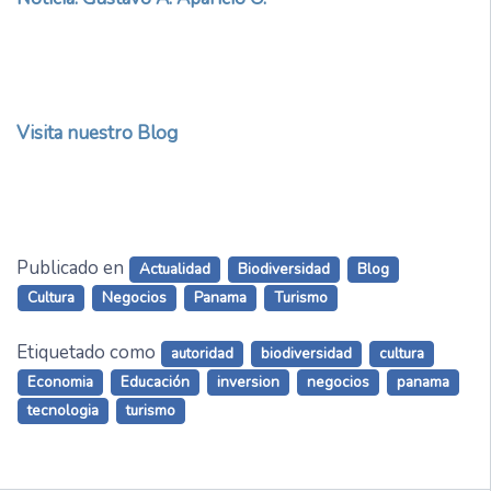
Visita nuestro Blog
Publicado en
Actualidad
Biodiversidad
Blog
Cultura
Negocios
Panama
Turismo
Etiquetado como
autoridad
biodiversidad
cultura
Economia
Educación
inversion
negocios
panama
tecnologia
turismo