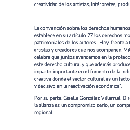
creatividad de los artistas, intérpretes, pro
La convención sobre los derechos humano
establece en su artículo 27 los derechos mo
patrimoniales de los autores. Hoy, frente a 
artistas y creadores que nos acompañan, Mi
celebra que juntos avancemos en la protecc
este derecho cultural y que además produc
impacto importante en el fomento de la indu
creativa donde el sector cultural es un facto
y decisivo en la reactivación económica”.
Por su parte, Giselle González Villarrué, Di
la alianza es un compromiso serio, un comp
regional.