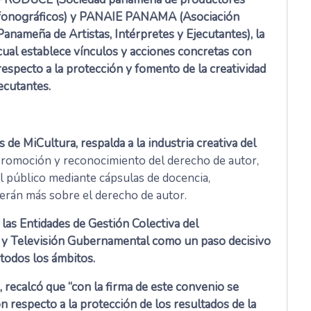
fonográficos) y PANAIE PANAMA (Asociación
Panameña de Artistas, Intérpretes y Ejecutantes), la
cual establece vínculos y acciones concretas con
respecto a la protección y fomento de la creatividad
jecutantes.
 de MiCultura, respalda a la industria creativa del
a promoción y reconocimiento del derecho de autor,
 público mediante cápsulas de docencia,
erán más sobre el derecho de autor.
las Entidades de Gestión Colectiva del
io y Televisión Gubernamental como un paso decisivo
 todos los ámbitos.
, recalcó que “con la firma de este convenio se
n respecto a la protección de los resultados de la