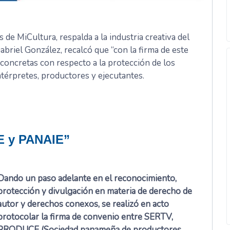
 de MiCultura, respalda a la industria creativa del
Gabriel González, recalcó que “con la firma de este
concretas con respecto a la protección de los
 intérpretes, productores y ejecutantes.
 y PANAIE”
Dando un paso adelante en el reconocimiento,
protección y divulgación en materia de derecho de
autor y derechos conexos, se realizó en acto
protocolar la firma de convenio entre SERTV,
PRODUCE (Sociedad panameña de productores