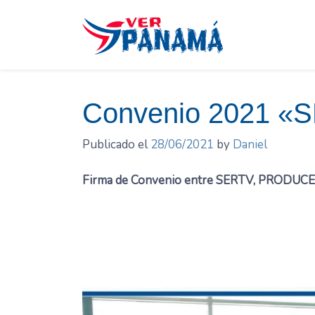
Saltar
el
contenido
Convenio 2021 
Publicado el
28/06/2021
by
Daniel
Firma de Convenio entre SERTV, PRODUC