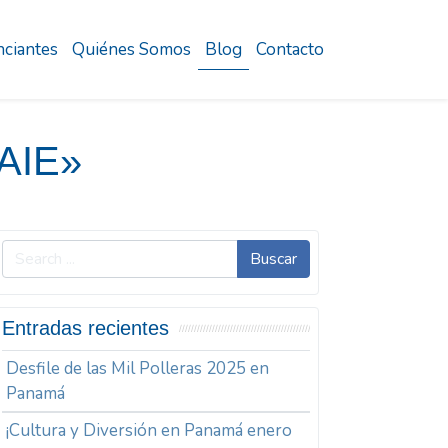
ciantes
Quiénes Somos
Blog
Contacto
AIE»
Buscar
Entradas recientes
Desfile de las Mil Polleras 2025 en
Panamá
¡Cultura y Diversión en Panamá enero