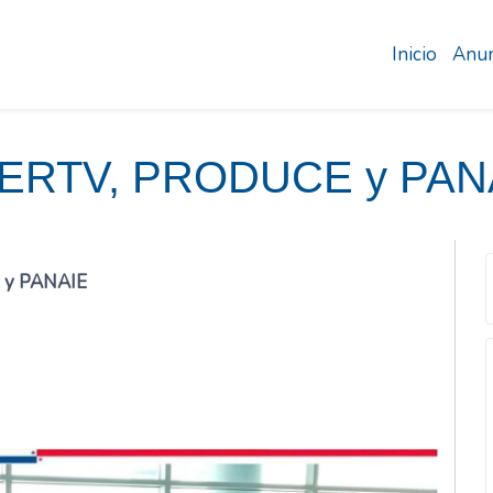
Inicio
Anun
«SERTV, PRODUCE y PAN
E y PANAIE