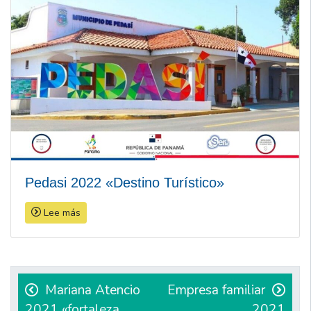
Pedasi 2022 «Destino Turístico»
Lee más
Navegación
de
Mariana Atencio
Empresa familiar
2021 «fortaleza,
2021