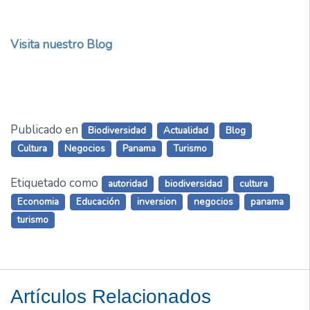
Visita nuestro Blog
Publicado en
Biodiversidad
Actualidad
Blog
Cultura
Negocios
Panama
Turismo
Etiquetado como
autoridad
biodiversidad
cultura
Economia
Educación
inversion
negocios
panama
turismo
Artículos Relacionados