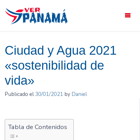
Saltar
el
contenido
Ciudad y Agua 2021
«sostenibilidad de
vida»
Publicado el
30/01/2021
by
Daniel
Tabla de Contenidos