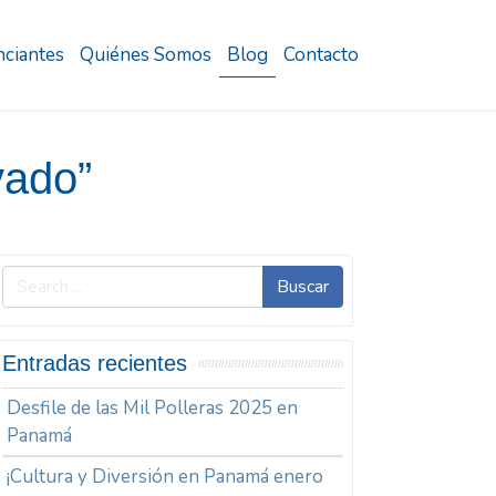
ciantes
Quiénes Somos
Blog
Contacto
vado”
Buscar
Entradas recientes
Desfile de las Mil Polleras 2025 en
Panamá
¡Cultura y Diversión en Panamá enero