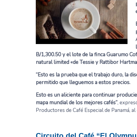
B/1,300.50 y el lote de la finca Guarumo Coff
natural limited «de Tessie y Rattibor Hartm
“Esto es la prueba que el trabajo duro, la d
permitido que lleguemos a estos precios.
Esto es un aliciente para continuar produci
mapa mundial de los mejores cafés”
, expres
Productores de Café Especial de Panamá, al 
Circuito del Café
“El Olympu