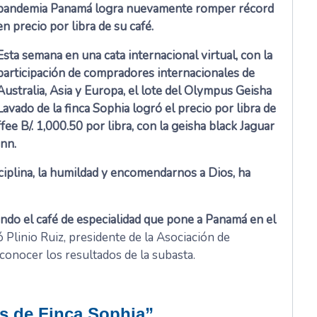
pandemia Panamá logra nuevamente romper récord
en precio por libra de su café.
Esta semana en una cata internacional virtual, con la
participación de compradores internacionales de
Australia, Asia y Europa, el lote del Olympus Geisha
Lavado de la finca Sophia logró el precio por libra de
ee B/. 1,000.50 por libra, con la geisha black Jaguar
ann.
isciplina, la humildad y encomendarnos a Dios, ha
endo el café de especialidad que pone a Panamá en el
ó Plinio Ruiz, presidente de la Asociación de
conocer los resultados de la subasta.
s de Finca Sophia”