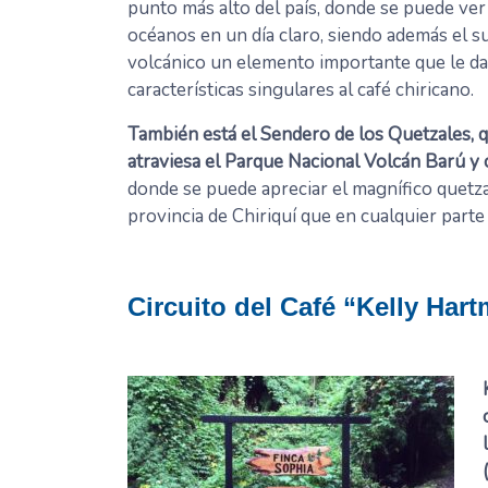
punto más alto del país, donde se puede ve
océanos en un día claro, siendo además el s
volcánico un elemento importante que le da
características singulares al café chiricano.
También está el Sendero de los Quetzales, 
atraviesa el Parque Nacional Volcán Barú y
donde se puede apreciar el magnífico quetza
provincia de Chiriquí que en cualquier parte
Circuito del Café “Kelly Har