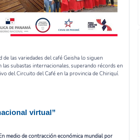
d de las variedades del café Geisha lo siguen
n las subastas internacionales, superando récords en
ivo del Circuito del Café en la provincia de Chiriquí.
nacional virtual”
En medio de contracción económica mundial por