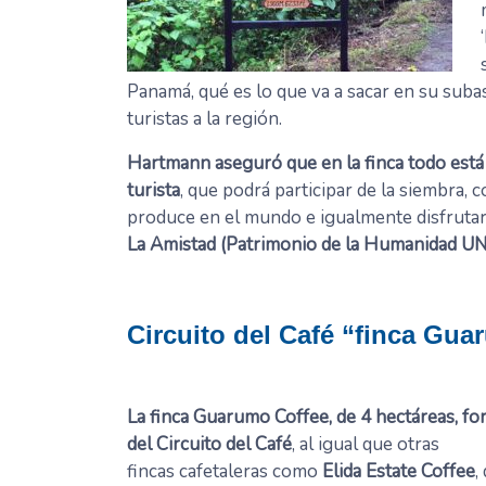
Panamá, qué es lo que va a sacar en su suba
turistas a la región.
Hartmann aseguró que en la finca todo está l
turista
, que podrá participar de la siembra,
produce en el mundo e igualmente disfrutar 
La Amistad (Patrimonio de la Humanidad 
Circuito del Café “finca Gu
La finca Guarumo Coffee, de 4 hectáreas, fo
del Circuito del Café
, al igual que otras
fincas cafetaleras como
Elida Estate Coffee
,