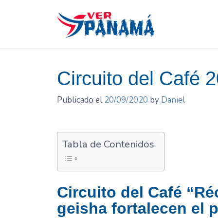
Saltar
el
contenido
Circuito del Café 
Publicado el
20/09/2020
by
Daniel
Tabla de Contenidos
Circuito del Café “R
geisha fortalecen el 