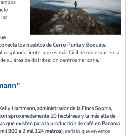
r ambos
uelo
 las
que
 conecta los pueblos de Cerro Punta y Boquete
,
l resplandeciente, que es más fácil de observar en la
 de su área de distribución centroamericana.
tmann”
Kelly Hartmann, administrador de la Finca Sophia,
con aproximadamente 20 hectáreas y la más alta de
las que existen para la producción de café en Panamá
(mil 900 a 2 mil 124 metros)
, señaló que en estos