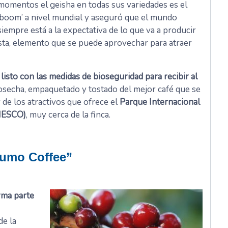
momentos el geisha en todas sus variedades es el
‘boom’ a nivel mundial y aseguró que el mundo
siempre está a la expectativa de lo que va a producir
sta, elemento que se puede aprovechar para atraer
isto con las medidas de bioseguridad para recibir al
 cosecha, empaquetado y tostado del mejor café que se
de los atractivos que ofrece el
Parque Internacional
UNESCO)
, muy cerca de la finca.
arumo Coffee”
rma parte
 de la