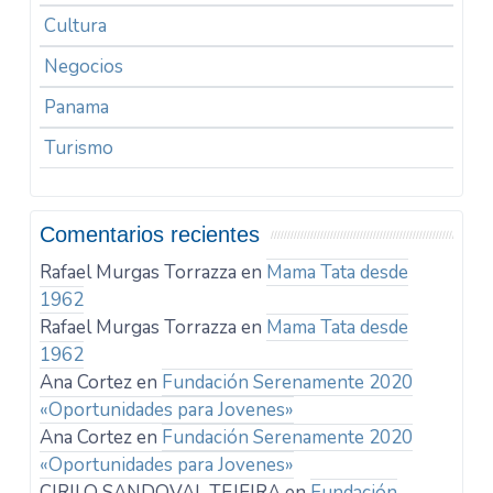
Cultura
Negocios
Panama
Turismo
Comentarios recientes
Rafael Murgas Torrazza
en
Mama Tata desde
1962
Rafael Murgas Torrazza
en
Mama Tata desde
1962
Ana Cortez
en
Fundación Serenamente 2020
«Oportunidades para Jovenes»
Ana Cortez
en
Fundación Serenamente 2020
«Oportunidades para Jovenes»
CIRILO SANDOVAL TEJEIRA
en
Fundación