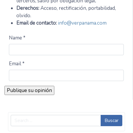
terceros, salvo por obligación legal.
Derechos:
Acceso, rectificación, portabilidad,
olvido.
Email de contacto:
info@verpanama.com
Name *
Email *
Buscar