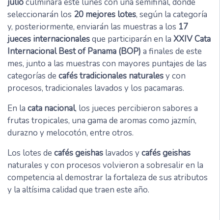
julio
culminará este lunes con una semifinal, donde
seleccionarán los
20 mejores lotes
, según la categoría
y, posteriormente, enviarán las muestras a los
17
jueces internacionales
que participarán en la
XXIV Cata
Internacional Best of Panama (BOP)
a finales de este
mes, junto a las muestras con mayores puntajes de las
categorías de
cafés tradicionales naturales
y con
procesos, tradicionales lavados y los pacamaras.
En la
cata nacional
, los jueces percibieron sabores a
frutas tropicales, una gama de aromas como jazmín,
durazno y melocotón, entre otros.
Los lotes de
cafés geishas
lavados y
cafés geishas
naturales y con procesos volvieron a sobresalir en la
competencia al demostrar la fortaleza de sus atributos
y la altísima calidad que traen este año.