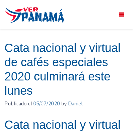
Saltar
el
contenido
Cata nacional y virtual
de cafés especiales
2020 culminará este
lunes
Publicado el
05/07/2020
by
Daniel
Cata nacional y virtual