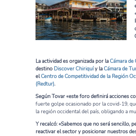
La actividad es organizada por la
Cámara de 
destino
Discover Chiriquí
y la
Cámara de Tur
el
Centro de Competitividad de la Región Oc
(Redtur)
.
Según Tovar «este foro definirá acciones co
fuerte golpe ocasionado por la covid-19, q
la región occidental del país, obligando a m
Y recalcó: «Sabemos que no será sencillo, p
reactivar el sector y posicionar nuestros de