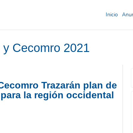
Inicio
Anun
 y Cecomro 2021
Cecomro Trazarán plan de
 para la región occidental