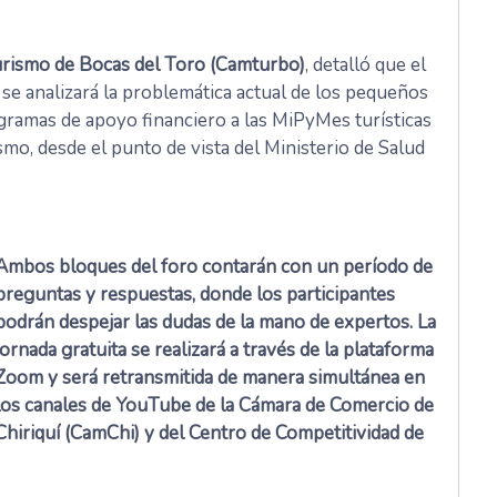
urismo de Bocas del Toro (Camturbo)
, detalló que el
e se analizará la problemática actual de los pequeños
ogramas de apoyo financiero a las MiPyMes turísticas
rismo, desde el punto de vista del Ministerio de Salud
Ambos bloques del foro contarán con un período de
preguntas y respuestas, donde los participantes
podrán despejar las dudas de la mano de expertos. La
jornada gratuita se realizará a través de la plataforma
Zoom y será retransmitida de manera simultánea en
los canales de YouTube de la Cámara de Comercio de
Chiriquí (CamChi) y del Centro de Competitividad de