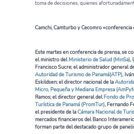
toma de decisiones, quienes afortunadament
Camchi, Camturbo y Cecomro «conferencia 
Este martes en conferencia de prensa, se c
el ministro del
Ministerio de Salud (MinSa)
, 
Francisco Sucre; el administrador general de
Autoridad de Turismo de Panamá(ATP)
, Iván
Eskildsen; el director nacional de la
Autorida
Micro, Pequeña y Mediana Empresa (AmPy
Ramos; el director general del
Fondo de Pr
Turística de Panamá (PromTur)
, Fernando F
el presidente de la
Cámara Nacional de Tur
mercados financieros del Banco Interamerica
forman parte del destacado grupo de panelist