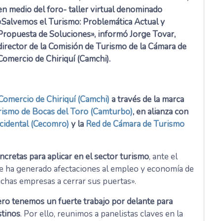
en medio del foro- taller virtual denominado
«Salvemos el Turismo: Problemática Actual y
Propuesta de Soluciones», informó Jorge Tovar,
director de la Comisión de Turismo de la Cámara de
Comercio de Chiriquí (Camchi).
Comercio de Chiriquí (Camchi)
a través de la marca
ismo de Bocas del Toro (Camturbo)
, en alianza con
cidental (Cecomro)
y la
Red de Cámara de Turismo
ncretas para aplicar en el sector turismo
, ante el
ue ha generado afectaciones al empleo y economía de
uchas empresas a cerrar sus puertas».
ero tenemos un fuerte trabajo por delante para
stinos
. Por ello, reunimos a panelistas claves en la