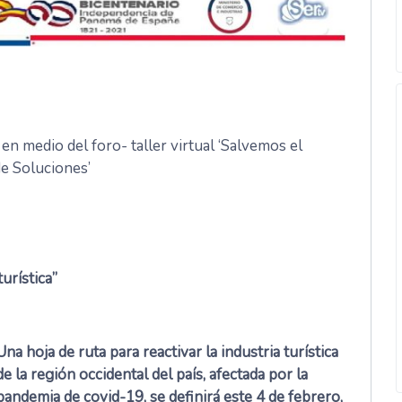
 en medio del foro- taller virtual ‘Salvemos el
e Soluciones’
urística”
Una hoja de ruta para reactivar la industria turística
de la región occidental del país, afectada por la
pandemia de covid-19, se definirá este 4 de febrero,