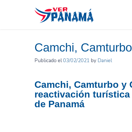
Saltar
el
contenido
Camchi, Camturbo
Publicado el
03/02/2021
by
Daniel
Camchi, Camturbo y 
reactivación turística
de Panamá