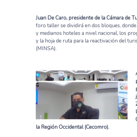
Juan De Caro, presidente de la Cámara de T
foro taller se dividirá en dos bloques, dond
y medianos hoteles a nivel nacional, los pr
y la hoja de ruta para la reactivación del tu
(MINSA).
la Región Occidental (Cecomro).