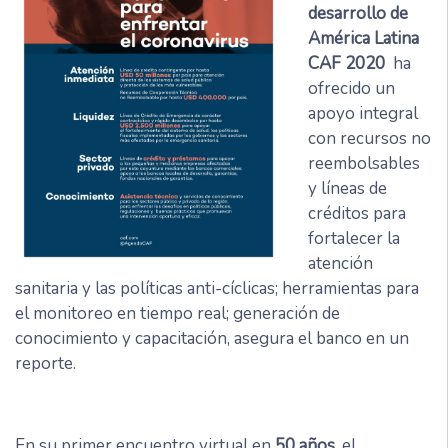
desarrollo de
América Latina
CAF 2020
ha
ofrecido un
apoyo integral
con recursos no
reembolsables
y líneas de
créditos para
fortalecer la
atención
sanitaria y las políticas anti-cíclicas; herramientas para
el monitoreo en tiempo real; generación de
conocimiento y capacitación, asegura el banco en un
reporte.
En su primer encuentro virtual en
50 años
, el