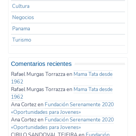
Cultura
Negocios
Panama
Turismo
Comentarios recientes
Rafael Murgas Torrazza
en
Mama Tata desde
1962
Rafael Murgas Torrazza
en
Mama Tata desde
1962
Ana Cortez
en
Fundación Serenamente 2020
«Oportunidades para Jovenes»
Ana Cortez
en
Fundación Serenamente 2020
«Oportunidades para Jovenes»
CIRILO SANDOVAL TEJEIRA
en
Fundación