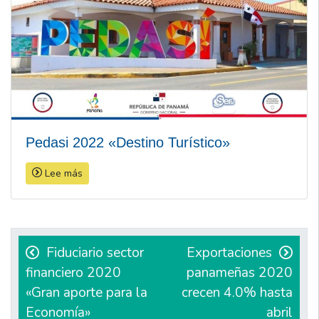
Pedasi 2022 «Destino Turístico»
Lee más
Navegación
de
Fiduciario sector
Exportaciones
financiero 2020
panameñas 2020
entradas
«Gran aporte para la
crecen 4.0% hasta
Economía»
abril