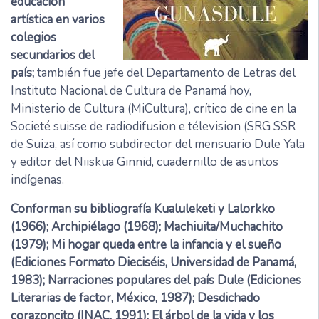
educación
artística en varios
colegios
secundarios del
país;
también fue jefe del Departamento de Letras del
Instituto Nacional de Cultura de Panamá hoy,
Ministerio de Cultura (MiCultura), crítico de cine en la
Societé suisse de radiodifusion e télevision (SRG SSR
de Suiza, así como subdirector del mensuario Dule Yala
y editor del Niiskua Ginnid, cuadernillo de asuntos
indígenas.
Conforman su bibliografía Kualuleketi y Lalorkko
(1966); Archipiélago (1968); Machiuita/Muchachito
(1979); Mi hogar queda entre la infancia y el sueño
(Ediciones Formato Dieciséis, Universidad de Panamá,
1983); Narraciones populares del país Dule (Ediciones
Literarias de factor, México, 1987); Desdichado
corazoncito (INAC, 1991); El árbol de la vida y los