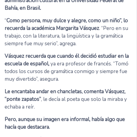
administración cultural en la Universidad Federal de
Bahía, en Brasil.
“
Como persona, muy dulce y alegre, como un niño”, lo
recuerda la académica Margarita Vásquez
. “Pero en su
trabajo, con la literatura, la lingüística y la gramática
siempre fue muy serio”, agrega.
Vásquez recuerda que cuando él decidió estudiar en la
escuela de español,
ya era profesor de francés. “Tomó
todos los cursos de gramática conmigo y siempre fue
muy divertido”, asegura.
Le encantaba andar en chancletas, comenta Vásquez,
“ponte zapatos”
, le decía al poeta que solo la miraba y
echaba a reír.
Pero, aunque su imagen era informal, había algo que
hacía que destacara.