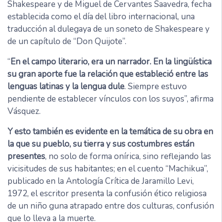
Shakespeare y de Miguel de Cervantes Saavedra, fecha
establecida como el día del libro internacional, una
traducción al dulegaya de un soneto de Shakespeare y
de un capítulo de “Don Quijote”.
“
En el campo literario, era un narrador. En la lingüística
su gran aporte fue la relación que estableció entre las
lenguas latinas y la lengua dule
. Siempre estuvo
pendiente de establecer vínculos con los suyos”, afirma
Vásquez.
Y esto también es evidente en la temática de su obra en
la que su pueblo, su tierra y sus costumbres están
presentes
, no solo de forma onírica, sino reflejando las
vicisitudes de sus habitantes; en el cuento “Machikua”,
publicado en la Antología Crítica de Jaramillo Levi,
1972, el escritor presenta la confusión ético religiosa
de un niño guna atrapado entre dos culturas, confusión
que lo lleva a la muerte.