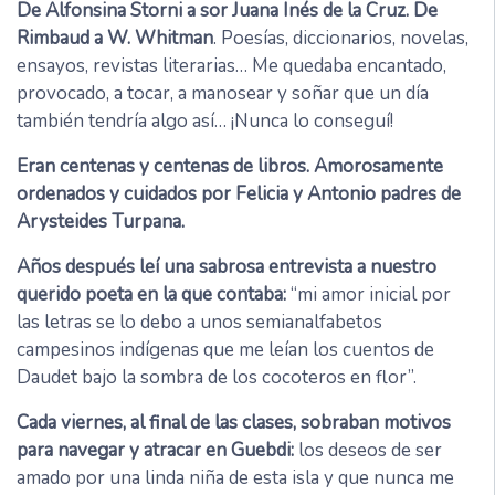
De Alfonsina Storni a sor Juana Inés de la Cruz. De
Rimbaud a W. Whitman
. Poesías, diccionarios, novelas,
ensayos, revistas literarias… Me quedaba encantado,
provocado, a tocar, a manosear y soñar que un día
también tendría algo así… ¡Nunca lo conseguí!
Eran centenas y centenas de libros. Amorosamente
ordenados y cuidados por Felicia y Antonio padres de
Arysteides Turpana.
Años después leí una sabrosa entrevista a nuestro
querido poeta en la que contaba:
“mi amor inicial por
las letras se lo debo a unos semianalfabetos
campesinos indígenas que me leían los cuentos de
Daudet bajo la sombra de los cocoteros en flor”.
Cada viernes, al final de las clases, sobraban motivos
para navegar y atracar en Guebdi:
los deseos de ser
amado por una linda niña de esta isla y que nunca me