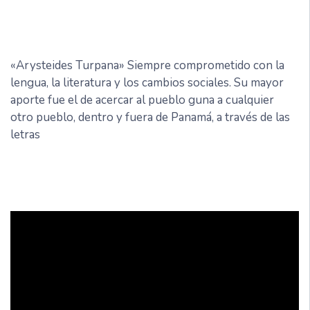
«Arysteides Turpana» Siempre comprometido con la
lengua, la literatura y los cambios sociales. Su mayor
aporte fue el de acercar al pueblo guna a cualquier
otro pueblo, dentro y fuera de Panamá, a través de las
letras