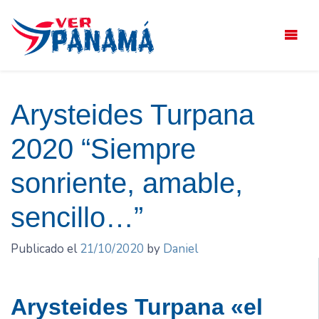
Saltar
el
contenido
Arysteides Turpana
2020 “Siempre
sonriente, amable,
sencillo…”
Publicado el
21/10/2020
by
Daniel
Arysteides Turpana «el