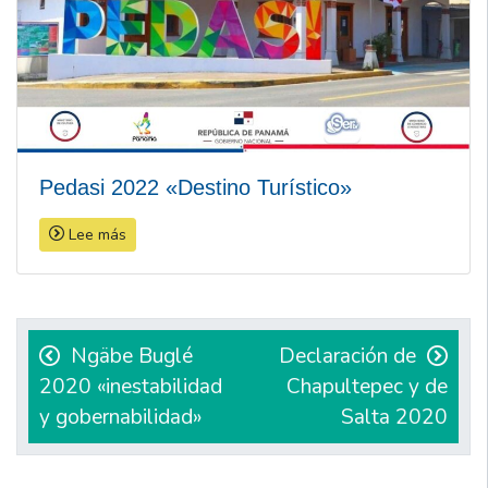
Pedasi 2022 «Destino Turístico»
Lee más
Navegación
de
Ngäbe Buglé
Declaración de
2020 «inestabilidad
Chapultepec y de
entradas
y gobernabilidad»
Salta 2020