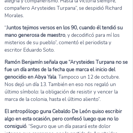
alegría y compañerismo. Hasta la victoria siempre,
compañero Arysteides Turpana”, se despidió Richard
Morales.
“
Juntos tejimos versos en los 90, cuando él tendió su
mano generosa de maestro
, y decodificó para mí los
misterios de su pueblo”, comentó el periodista y
escritor Eduardo Soto.
Ramón Benjamín señala que “Arysteides Turpana no se
fue un día antes de la fecha que marca el inicio del
genocidio en Abya Yala
. Tampoco un 12 de octubre.
Nos dejó un día 13. También en eso nos regaló un
último símbolo: la obligación de resistir y vencer la
marca de la colonia, hasta el último aliento”.
El antropólogo guna Cebaldo De León quiso escribir
algo en esta ocasión, pero confesó luego que no lo
consiguió
. “Seguro que un día pasará este dolor