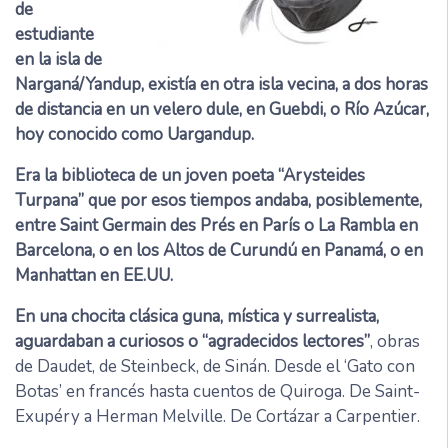
de
estudiante
en la isla de
Narganá/Yandup, existía en otra isla vecina, a dos horas
de distancia en un velero dule, en Guebdi, o Río Azúcar,
hoy conocido como Uargandup.
Era la biblioteca de un joven poeta “Arysteides
Turpana” que por esos tiempos andaba, posiblemente,
entre Saint Germain des Prés en París o La Rambla en
Barcelona, o en los Altos de Curundú en Panamá, o en
Manhattan en EE.UU.
En una chocita clásica guna, mística y surrealista,
aguardaban a curiosos o “agradecidos lectores”
, obras
de Daudet, de Steinbeck, de Sinán. Desde el ‘Gato con
Botas’ en francés hasta cuentos de Quiroga. De Saint-
Exupéry a Herman Melville. De Cortázar a Carpentier.