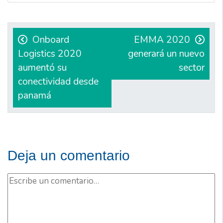
Navegación
de
Onboard
EMMA 2020
Logistics 2020
generará un nuevo
entradas
aumentó su
sector
conectividad desde
panamá
Deja un comentario