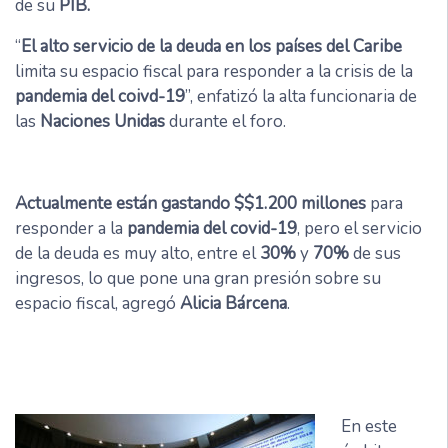
de su
PIB.
“
El alto servicio de la deuda en los países del Caribe
limita su espacio fiscal para responder a la crisis de la
pandemia del coivd-19
”, enfatizó la alta funcionaria de
las
Naciones Unidas
durante el foro.
Actualmente están gastando $$1.200 millones
para
responder a la
pandemia del covid-19
, pero el servicio
de la deuda es muy alto, entre el
30%
y
70%
de sus
ingresos, lo que pone una gran presión sobre su
espacio fiscal, agregó
Alicia Bárcena
.
En este