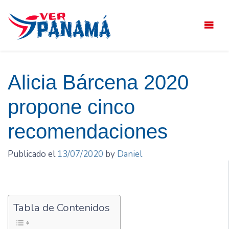
Saltar
el
contenido
Alicia Bárcena 2020
propone cinco
recomendaciones
Publicado el
13/07/2020
by
Daniel
Tabla de Contenidos