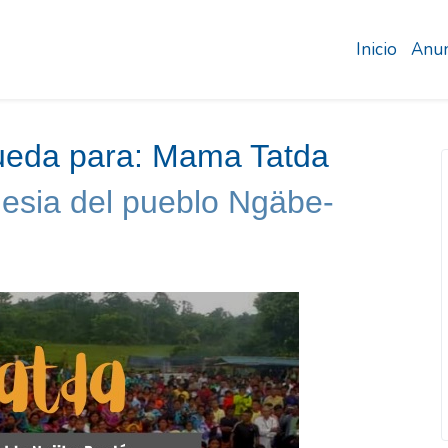
Inicio
Anun
ueda para:
Mama Tatda
lesia del pueblo Ngäbe-