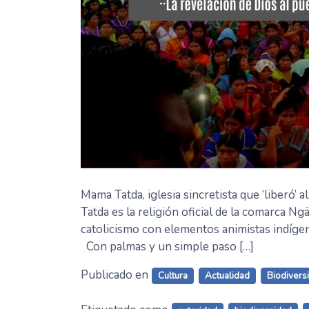
Mama Tatda, iglesia sincretista que ‘libe
Tatda es la religión oficial de la comarca N
catolicismo con elementos animistas indí
Con palmas y un simple paso […]
Publicado en
Cultura
Actualidad
Biodivers