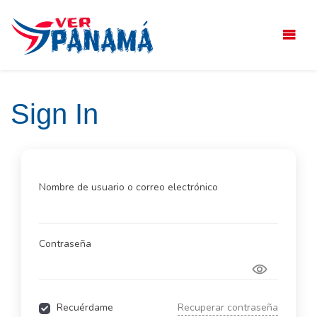
Saltar
el
contenido
Sign In
Nombre de usuario o correo electrónico
Contraseña
Recuérdame
Recuperar contraseña